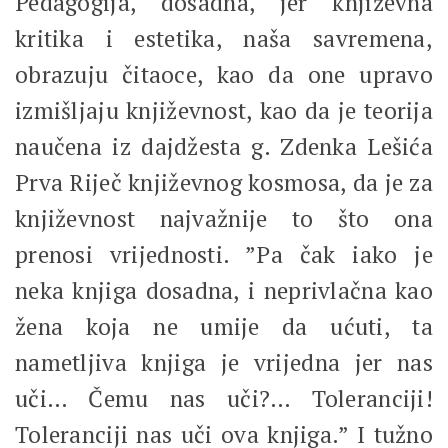
Pedagogija, dosadna, jer književna
kritika i estetika, naša savremena,
obrazuju čitaoce, kao da one upravo
izmišljaju književnost, kao da je teorija
naučena iz dajdžesta g. Zdenka Lešića
Prva Riječ književnog kosmosa, da je za
književnost najvažnije to što ona
prenosi vrijednosti. ”Pa čak iako je
neka knjiga dosadna, i neprivlačna kao
žena koja ne umije da ućuti, ta
nametljiva knjiga je vrijedna jer nas
uči… Čemu nas uči?… Toleranciji!
Toleranciji nas uči ova knjiga.” I tužno