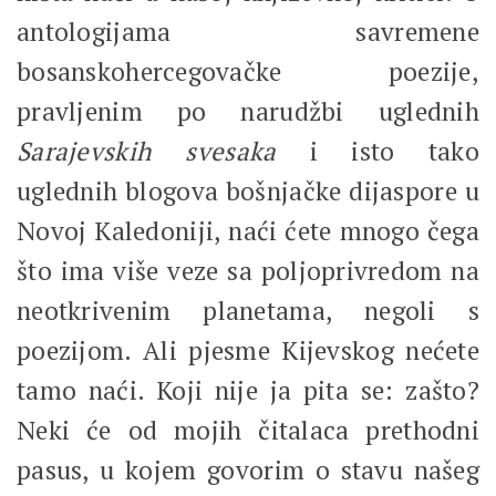
antologijama savremene
bosanskohercegovačke poezije,
pravljenim po narudžbi uglednih
Sarajevskih svesaka
i isto tako
uglednih blogova bošnjačke dijaspore u
Novoj Kaledoniji, naći ćete mnogo čega
što ima više veze sa poljoprivredom na
neotkrivenim planetama, negoli s
poezijom. Ali pjesme Kijevskog nećete
tamo naći. Koji nije ja pita se: zašto?
Neki će od mojih čitalaca prethodni
pasus, u kojem govorim o stavu našeg