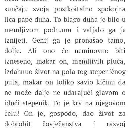
sunčaju svoja postkoitalno spokojna
lica pape duha. To blago duha je bilo u
memljivom podrumu i valjalo ga je
iznijeti. Genij ga je pronašao tamo,
dolje. Ali ono će neminovno biti
izneseno, makar on, memljivih pluća,
izdahnuo život na pola tog stepeničnog
puta, makar on toliko savio kičmu da
ne može dalje ne udarajući glavom o
idući stepenik. To je krv na njegovom
čelu! On je, gospodo, dao život za
dobrobit čovječanstva i razvoj