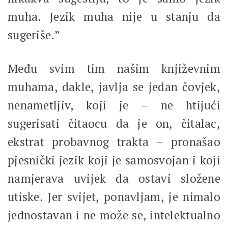
muha. Jezik muha nije u stanju da
sugeriše.”
Među svim tim našim književnim
muhama, dakle, javlja se jedan čovjek,
nenametljiv, koji je – ne htijući
sugerisati čitaocu da je on, čitalac,
ekstrat probavnog trakta – pronašao
pjesnički jezik koji je samosvojan i koji
namjerava uvijek da ostavi složene
utiske. Jer svijet, ponavljam, je nimalo
jednostavan i ne može se, intelektualno