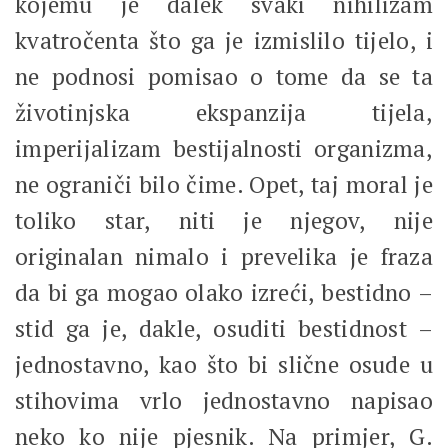
kojemu je dalek svaki nihilizam
kvatročenta što ga je izmislilo tijelo, i
ne podnosi pomisao o tome da se ta
životinjska ekspanzija tijela,
imperijalizam bestijalnosti organizma,
ne ograniči bilo čime. Opet, taj moral je
toliko star, niti je njegov, nije
originalan nimalo i prevelika je fraza
da bi ga mogao olako izreći, bestidno –
stid ga je, dakle, osuditi bestidnost –
jednostavno, kao što bi slične osude u
stihovima vrlo jednostavno napisao
neko ko nije pjesnik. Na primjer, G.