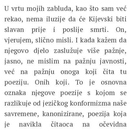
U vrtu mojih zabluda, kao što sam već
rekao, nema iluzije da će Kijevski biti
slavan prije i poslije smrti. On,
vjerujem, slično misli. I kada kažem da
njegovo djelo zaslužuje više pažnje,
jasno, ne mislim na pažnju javnosti,
već na pažnju onoga koji čita tu
poeziju. Onih koji. To je osnovna
oznaka njegove poezije s kojom se
razlikuje od jezičkog konformizma naše
savremene, kanonizirane, poezija koja
je navikla čitaoca na očevidna