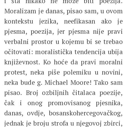
i šta nikako ne može biti poezija.
Moralizam je danas, pisao sam, u ovom
kontekstu jezika, neefikasan ako je
pjesma, poezija, jer pjesma nije pravi
verbalni prostor u kojemu bi se trebao
očitovati: moralistička tendencija ubija
književnost. Ko hoće da pravi moralni
protest, neka piše polemiku u novini,
neka bude g. Michael Moore! Tako sam
pisao. Broj ozbiljnih čitalaca poezije,
čak i onog promovisanog pjesnika,
danas, ovdje, bosanskohercegovačkog,
jednak je broju strofa u njegovoj zbirci,