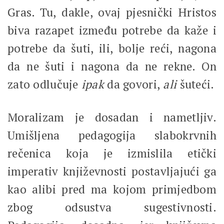
Gras. Tu, dakle, ovaj pjesnički Hristos
biva razapet između potrebe da kaže i
potrebe da šuti, ili, bolje reći, nagona
da ne šuti i nagona da ne rekne. On
zato odlučuje
ipak
da govori,
ali
šuteći.
Moralizam je dosadan i nametljiv.
Umišljena pedagogija slabokrvnih
rečenica koja je izmislila etički
imperativ književnosti postavljajući ga
kao alibi pred ma kojom primjedbom
zbog odsustva sugestivnosti.