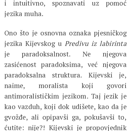
i intuitivno, spoznavati uz pomoć
jezika muha.
Ono što je osnovna oznaka pjesničkog
jezika Kijevskog u
Predivu iz labirinta
je paradoksalnost. Ne njegova
zasićenost paradoksima, već njegova
paradoksalna struktura. Kijevski je,
naime, moralista koji govori
antimoralističkim jezikom. Taj jezik je
kao vazduh, koji dok udišete, kao da je
gvožđe, ali opipavši ga, pokušavši to,
ćutite: nije?! Kijevski je propovjednik