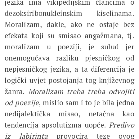
jezika ima vikipedijskim člancima o
dezoksiribonukleinskim kiselinama.
Moralizam, dakle, ako ne ostaje bez
efekata koji su smisao angažmana, tj.
moralizam u poeziji, je sulud jer
onemogućava razliku pjesničkog od
nepjesničkog jezika, a ta diferencija je
logički uvjet postojanja tog književnog
žanra.
Moralizam treba treba odvojiti
od poezije
, mislio sam i to je bila jedna
nedijalektička misao, netačna kao
tendencija apsolutizma uopće.
Predivo
iz labirinta
provocira teze ovog