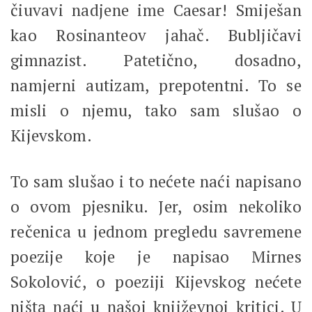
čiuvavi nadjene ime Caesar! Smiješan
kao Rosinanteov jahač. Bubljičavi
gimnazist. Patetično, dosadno,
namjerni autizam, prepotentni. To se
misli o njemu, tako sam slušao o
Kijevskom.
To sam slušao i to nećete naći napisano
o ovom pjesniku. Jer, osim nekoliko
rečenica u jednom pregledu savremene
poezije koje je napisao Mirnes
Sokolović, o poeziji Kijevskog nećete
ništa naći u našoj književnoj kritici. U