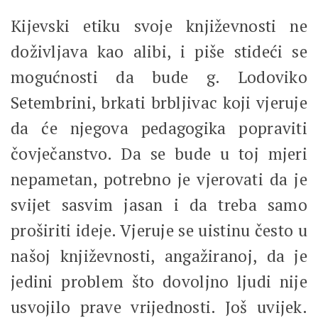
Kijevski etiku svoje književnosti ne
doživljava kao alibi, i piše stideći se
mogućnosti da bude g. Lodoviko
Setembrini, brkati brbljivac koji vjeruje
da će njegova pedagogika popraviti
čovječanstvo. Da se bude u toj mjeri
nepametan, potrebno je vjerovati da je
svijet sasvim jasan i da treba samo
proširiti ideje. Vjeruje se uistinu često u
našoj književnosti, angažiranoj, da je
jedini problem što dovoljno ljudi nije
usvojilo prave vrijednosti. Još uvijek.