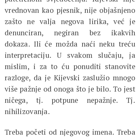
vrednovan kao pjesnik, nije objašnjeno
zašto ne valja negova lirika, već je
denunciran, negiran bez ikakvih
dokaza. Ili će možda naći neku treću
interpretaciju. U svakom slučaju, ja
mislim, i za to ću ponuditi stanovite
razloge, da je Kijevski zaslužio mnogo
više pažnje od onoga što je bilo. To jest
ničega, tj. potpune nepažnje. Tj.
nihilizovanja.
Treba početi od njegovog imena. Treba