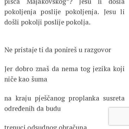
pisca Majakovskog”? Jesu li došla
pokoljenja poslije pokoljenja. Jesu li
došli pokolji poslije pokolja.
Ne pristaje ti da ponireš u razgovor
Jer dobro znaš da nema tog jezika koji
niče kao šuma
na kraju pješčanog proplanka susreta
određenih da budu
trenuci odsudnog obračuna