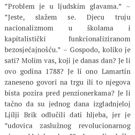
”Problem je u ljudskim glavama.” –
”Jeste, slažem se. Djecu truju
nacionalizmom u školama i
kapitalistički funkcionaliziranom
bezosjećajnošću.” – Gospodo, koliko je
sati? Molim vas, koji je danas dan? Je li
ovo godina 1788? Je li ono Lamartin
zaneseno govori na trgu ili to njegova
bista pozira pred penzionerkama? Je li
tačno da su jednog dana izgladnjeloj
Ljilji Brik odlučili dati hljeba, jer je
”udovica zaslužnog revolucionarnog