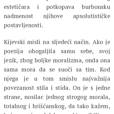
estetičara i potkopava burbonsku
nadmenost njihove apsolutističke
postavljenosti.
Kijevski misli na sljedeći način. Ako je
poezija obogaljila samu sebe, svoj
jezik, zbog boljke moralizma, onda ona
sama mora da se suoči sa tim. Kod
njega je u tom smislu najvažnija
povezanost stila i stida. On je s jedne
strane, nosilac jednog strogog morala,
totalnog i hrišćanskog, da tako kažem,