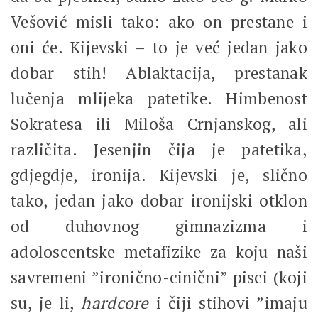
Vešović misli tako: ako on prestane i
oni će. Kijevski – to je već jedan jako
dobar stih! Ablaktacija, prestanak
lučenja mlijeka patetike. Himbenost
Sokratesa ili Miloša Crnjanskog, ali
različita. Jesenjin čija je patetika,
gdjegdje, ironija. Kijevski je, slično
tako, jedan jako dobar ironijski otklon
od duhovnog gimnazizma i
adoloscentske metafizike za koju naši
savremeni ”ironično-cinični” pisci (koji
su, je li,
hardcore
i čiji stihovi ”imaju