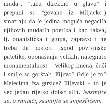
muda”, ”tuku direktno u glavu” i
prepuni su ”govana iz Miljacke”)
smatraju da je jedina moguća negacija
njihovih mudatih poetika i kao takva,
tj. onanistička i glupa, zapravo i ne
treba da postoji. Ispod površinske
patetike, oponašanja velikih, nategnute
monumentalnost – Velikog Imena, čuči
i smije se gorštak. Kijevo? Gdje je to?
Melecima iza guzice? Kijevski – to je
već jedan rijetko dobar stih.
Nasmijte
se, o smijači, zasmijte se smješčićem.