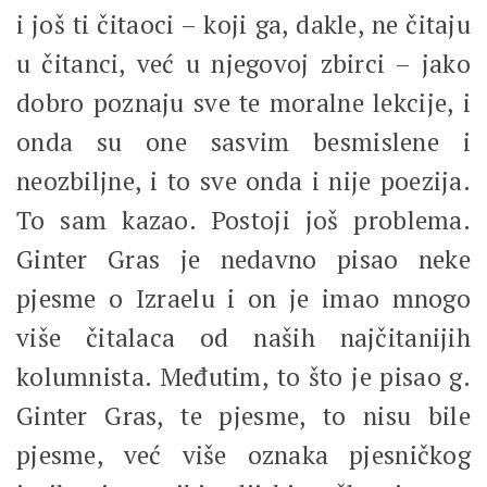
i još ti čitaoci – koji ga, dakle, ne čitaju
u čitanci, već u njegovoj zbirci – jako
dobro poznaju sve te moralne lekcije, i
onda su one sasvim besmislene i
neozbiljne, i to sve onda i nije poezija.
To sam kazao. Postoji još problema.
Ginter Gras je nedavno pisao neke
pjesme o Izraelu i on je imao mnogo
više čitalaca od naših najčitanijih
kolumnista. Međutim, to što je pisao g.
Ginter Gras, te pjesme, to nisu bile
pjesme, već više oznaka pjesničkog