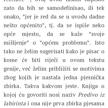
zato da bih se samodefinisao, ili tek
onako, ”jer je red da se u uvodu dadne
nešto općenito”, tj. da se ispiše neko
opće mjesto, da se kaže ”svoje
mišljenje” o ”općem problemu”. Isto
tako ne želim sugerisati kako je pisac o
kome će biti riječi u ovom tekstu
genije, već želim približiti se motivima
zbog kojih je nastala jedna pjesnička
zbirka. Takva kakvom jeste. Knjiga o
kojoj ću govoriti nosi naziv
Predivo iz
labirinta
i ona nije prva zbirka pjesama