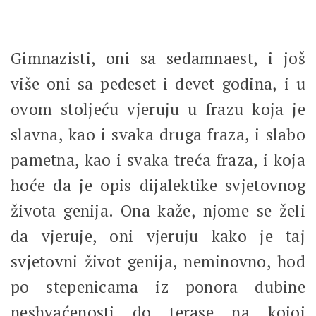
Gimnazisti, oni sa sedamnaest, i još
više oni sa pedeset i devet godina, i u
ovom stoljeću vjeruju u frazu koja je
slavna, kao i svaka druga fraza, i slabo
pametna, kao i svaka treća fraza, i koja
hoće da je opis dijalektike svjetovnog
života genija. Ona kaže, njome se želi
da vjeruje, oni vjeruju kako je taj
svjetovni život genija, neminovno, hod
po stepenicama iz ponora dubine
neshvaćenosti do terase na kojoj