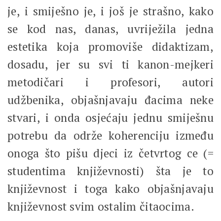
je, i smiješno je, i još je strašno, kako
se kod nas, danas, uvriježila jedna
estetika koja promoviše didaktizam,
dosadu, jer su svi ti kanon-mejkeri
metodičari i profesori, autori
udžbenika, objašnjavaju đacima neke
stvari, i onda osjećaju jednu smiješnu
potrebu da održe koherenciju između
onoga što pišu djeci iz četvrtog ce (=
studentima književnosti) šta je to
književnost i toga kako objašnjavaju
književnost svim ostalim čitaocima.