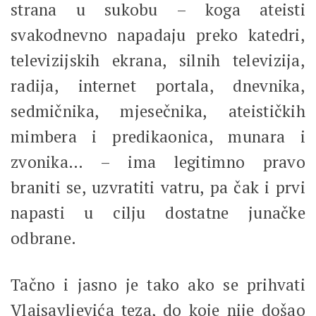
strana u sukobu – koga ateisti
svakodnevno napadaju preko katedri,
televizijskih ekrana, silnih televizija,
radija, internet portala, dnevnika,
sedmičnika, mjesečnika, ateističkih
mimbera i predikaonica, munara i
zvonika… – ima legitimno pravo
braniti se, uzvratiti vatru, pa čak i prvi
napasti u cilju dostatne junačke
odbrane.
Tačno i jasno je tako ako se prihvati
Vlaisavljevića teza, do koje nije došao