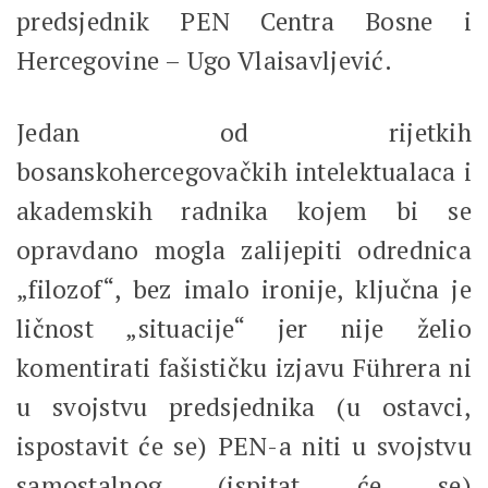
predsjednik PEN Centra Bosne i
Hercegovine – Ugo Vlaisavljević.
Jedan od rijetkih
bosanskohercegovačkih intelektualaca i
akademskih radnika kojem bi se
opravdano mogla zalijepiti odrednica
„filozof“, bez imalo ironije, ključna je
ličnost „situacije“ jer nije želio
komentirati fašističku izjavu Führera ni
u svojstvu predsjednika (u ostavci,
ispostavit će se) PEN-a niti u svojstvu
samostalnog (ispitat će se)