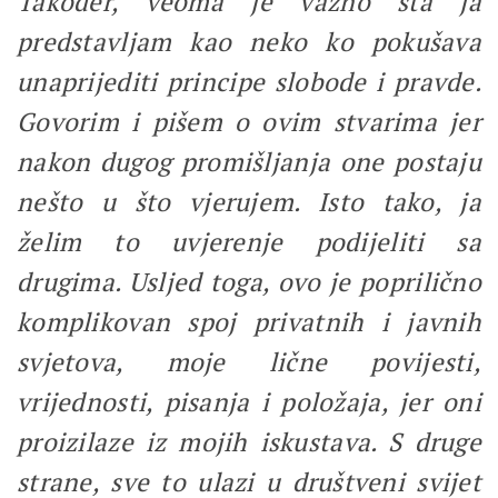
Također, veoma je važno šta ja
predstavljam kao neko ko pokušava
unaprijediti principe slobode i pravde.
Govorim i pišem o ovim stvarima jer
nakon dugog promišljanja one postaju
nešto u što vjerujem. Isto tako, ja
želim to uvjerenje podijeliti sa
drugima. Usljed toga, ovo je poprilično
komplikovan spoj privatnih i javnih
svjetova, moje lične povijesti,
vrijednosti, pisanja i položaja, jer oni
proizilaze iz mojih iskustava. S druge
strane, sve to ulazi u društveni svijet