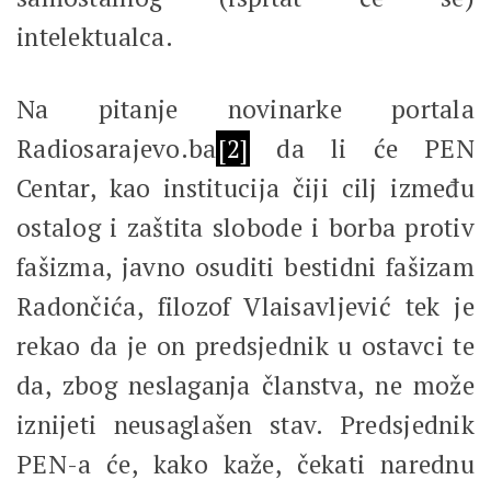
intelektualca.
Na pitanje novinarke portala
Radiosarajevo.ba
[2]
da li će PEN
Centar, kao institucija čiji cilj između
ostalog i zaštita slobode i borba protiv
fašizma, javno osuditi bestidni fašizam
Radončića, filozof Vlaisavljević tek je
rekao da je on predsjednik u ostavci te
da, zbog neslaganja članstva, ne može
iznijeti neusaglašen stav. Predsjednik
PEN-a će, kako kaže, čekati narednu