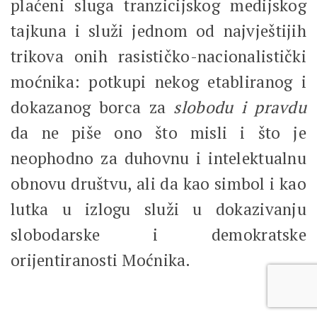
plaćeni sluga tranzicijskog medijskog
tajkuna i služi jednom od najvještijih
trikova onih rasističko-nacionalistički
moćnika: potkupi nekog etabliranog i
dokazanog borca za
slobodu i pravdu
da ne piše ono što misli i što je
neophodno za duhovnu i intelektualnu
obnovu društvu, ali da kao simbol i kao
lutka u izlogu služi u dokazivanju
slobodarske i demokratske
orijentiranosti Moćnika.