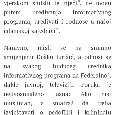
vjerskom smislu te riječi“, ne mogu
putem uređivanja informativnog
programa, uređivati i „odnose u našoj
islamskoj zajednici“.
Naravno, misli se na sramno
smijenjenu Dušku Jurišić, a odnosi se
na svakog budućeg urednika
informativnog programa na Federalnoj,
dakle javnoj, televiziji. Poruka je
nedvosmisleno jasna: Ako nisi
musliman, a smatraš da treba
izvještavati o pedofiliji i kriminalu