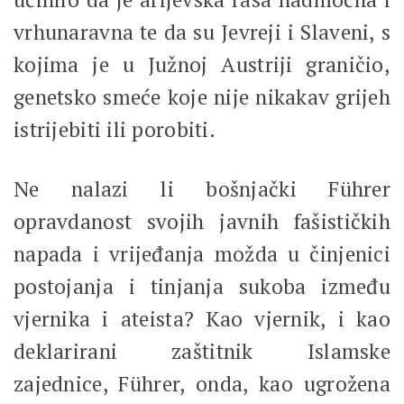
vrhunaravna te da su Jevreji i Slaveni, s
kojima je u Južnoj Austriji graničio,
genetsko smeće koje nije nikakav grijeh
istrijebiti ili porobiti.
Ne nalazi li bošnjački Führer
opravdanost svojih javnih fašističkih
napada i vrijeđanja možda u činjenici
postojanja i tinjanja sukoba između
vjernika i ateista? Kao vjernik, i kao
deklarirani zaštitnik Islamske
zajednice, Führer, onda, kao ugrožena