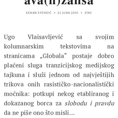
KENAN EFENDIĆ
22 JUNA 2010
STAV
Ugo Vlaisavljević sa svojim
kolumnarskim tekstovima na
stranicama „Globala“ postaje dobro
plaćeni sluga tranzicijskog medijskog
tajkuna i služi jednom od najvještijih
trikova onih rasističko-nacionalistički
moćnika: potkupi nekog etabliranog i
dokazanog borca za
slobodu i pravdu
da ne piše ono što misli…