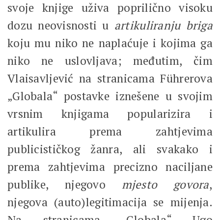
svoje knjige uživa poprilično visoku
dozu neovisnosti u
artikuliranju briga
koju mu niko ne naplaćuje i kojima ga
niko ne uslovljava; međutim, čim
Vlaisavljević na stranicama Führerova
„Globala“ postavke iznešene u svojim
vrsnim knjigama popularizira i
artikulira prema zahtjevima
publicističkog žanra, ali svakako i
prema zahtjevima precizno naciljane
publike, njegovo
mjesto govora
,
njegova (auto)legitimacija se mijenja.
Na stranicama „Globala“ Ugo