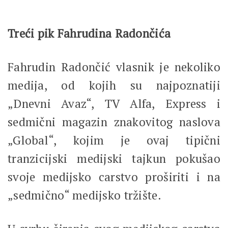
Treći pik Fahrudina Radončića
Fahrudin Radončić vlasnik je nekoliko
medija, od kojih su najpoznatiji
„Dnevni Avaz“, TV Alfa, Express i
sedmični magazin znakovitog naslova
„Global“, kojim je ovaj tipični
tranzicijski medijski tajkun pokušao
svoje medijsko carstvo proširiti i na
„sedmično“ medijsko tržište.