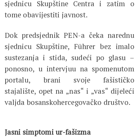
sjednicu Skupštine Centra i zatim o
tome obavijestiti javnost.
Dok predsjednik PEN-a čeka narednu
sjednicu Skupštine, Führer bez imalo
sustezanja i stida, sudeći po glasu –
ponosno, u intervjuu na spomenutom
portalu, brani svoje fašističko
stajalište, opet na „nas“ i „vas“ dijeleći
valjda bosanskohercegovačko društvo.
Jasni simptomi ur-fašizma