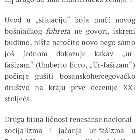
Uvod u „situaciju“ koja muči novog
bošnjačkog
führera
ne govori, iskreni
budimo, ništa naročito novo nego samo
još jednom dokazuje kakav „ur-
fašizam“ (Umberto Ecco, „Ur-fašizam“)
počinje gušiti bosanskohercegovačko
društvo na kraju prve decenije XXI
stoljeća.
Druga bitna ličnost renesanse nacional-
socijalizma i jačanja ur-fašizma u