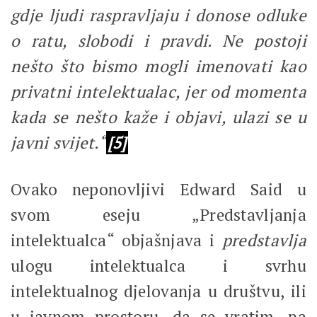
gdje ljudi raspravljaju i donose odluke
o ratu, slobodi i pravdi. Ne postoji
nešto što bismo mogli imenovati kao
privatni intelektualac, jer od momenta
kada se nešto kaže i objavi, ulazi se u
javni svijet.“
[5]
Ovako neponovljivi Edward Said u
svom eseju „Predstavljanja
intelektualca“ objašnjava i
predstavlja
ulogu intelektualca i svrhu
intelektualnog djelovanja u društvu, ili
u javnom prostoru, da se vratim, na