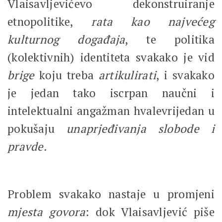
Vlaisavljevićevo dekonstruiranje
etnopolitike,
rata kao najvećeg
kulturnog događaja
, te politika
(kolektivnih) identiteta svakako je vid
brige
koju treba
artikulirati
, i svakako
je jedan tako iscrpan naučni i
intelektualni angažman hvalevrijedan u
pokušaju
unaprjeđivanja slobode i
pravde.
Problem svakako nastaje u promjeni
mjesta govora
: dok Vlaisavljević piše