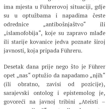
ima mjesta u Führerovoj situaciji, gdje
su u optužbama i napadima česte
odrednice „antibošnjaštvo“ ili
„islamofobija“, koje su zapravo mlađe
ili starije kovanice jedva poznate široj
javnosti, koja pripada Führeru.
Desetak dana prije nego što je Führer
opet „nas“ optužio da napadamo „njih“
(ili obratno, zavisi od pozicije),
sarajevski ontolog i epistemolog je,
govoreći na javnoj tribini „Ateisti –