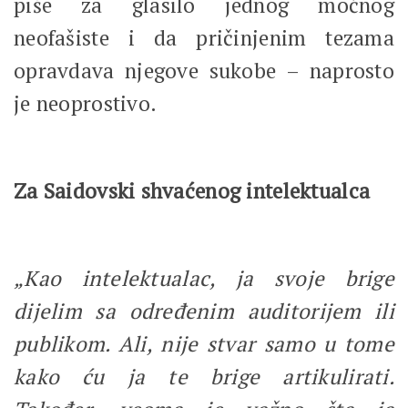
piše za glasilo jednog moćnog
neofašiste i da pričinjenim tezama
opravdava njegove sukobe – naprosto
je neoprostivo.
Za Saidovski shvaćenog intelektualca
„Kao intelektualac, ja svoje brige
dijelim sa određenim auditorijem ili
publikom. Ali, nije stvar samo u tome
kako ću ja te brige artikulirati.