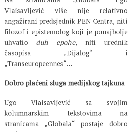
Vlaisavljević više nije relativno
angažirani predsjednik PEN Centra, niti
filozof i epistemolog koji je ponajbolje
uhvatio
duh epohe,
niti urednik
časopisa „Dijalog“ i
„Transeuropeennes“…
Dobro plaćeni sluga medijskog tajkuna
Ugo Vlaisavljević sa svojim
kolumnarskim tekstovima na
stranicama „Globala“ postaje dobro