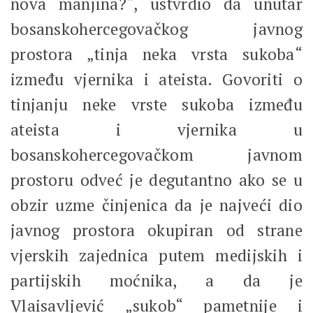
nova manjina?“, ustvrdio da unutar
bosanskohercegovačkog javnog
prostora „tinja neka vrsta sukoba“
između vjernika i ateista. Govoriti o
tinjanju neke vrste sukoba između
ateista i vjernika u
bosanskohercegovačkom javnom
prostoru odveć je degutantno ako se u
obzir uzme činjenica da je najveći dio
javnog prostora okupiran od strane
vjerskih zajednica putem medijskih i
partijskih moćnika, a da je
Vlaisavljević „sukob“ pametnije i