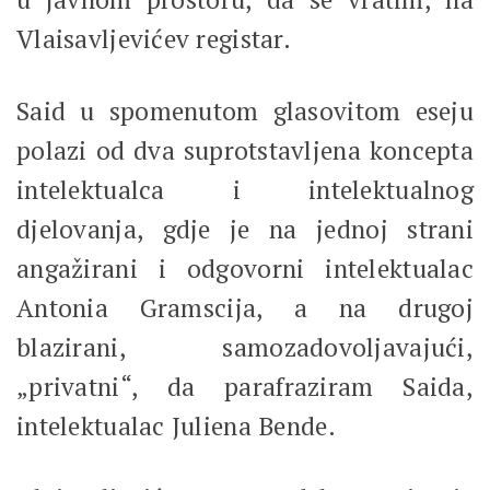
Vlaisavljevićev registar.
Said u spomenutom glasovitom eseju
polazi od dva suprotstavljena koncepta
intelektualca i intelektualnog
djelovanja, gdje je na jednoj strani
angažirani i odgovorni intelektualac
Antonia Gramscija, a na drugoj
blazirani, samozadovoljavajući,
„privatni“, da parafraziram Saida,
intelektualac Juliena Bende.