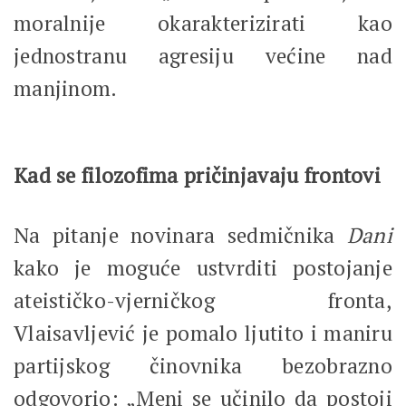
moralnije okarakterizirati kao
jednostranu agresiju većine nad
manjinom.
Kad se filozofima pričinjavaju frontovi
Na pitanje novinara sedmičnika
Dani
kako je moguće ustvrditi postojanje
ateističko-vjerničkog fronta,
Vlaisavljević je pomalo ljutito i maniru
partijskog činovnika bezobrazno
odgovorio: „Meni se učinilo da postoji