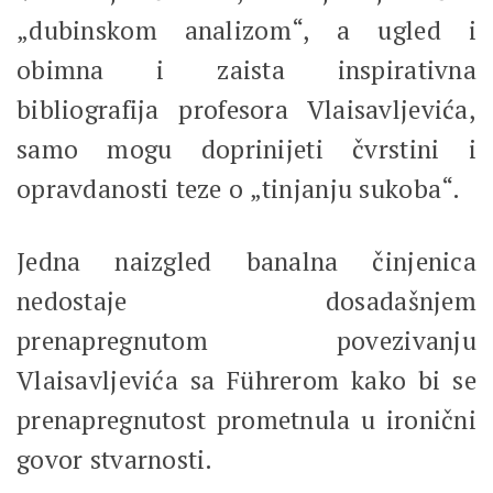
„dubinskom analizom“, a ugled i
obimna i zaista inspirativna
bibliografija profesora Vlaisavljevića,
samo mogu doprinijeti čvrstini i
opravdanosti teze o „tinjanju sukoba“.
Jedna naizgled banalna činjenica
nedostaje dosadašnjem
prenapregnutom povezivanju
Vlaisavljevića sa Führerom kako bi se
prenapregnutost prometnula u ironični
govor stvarnosti.