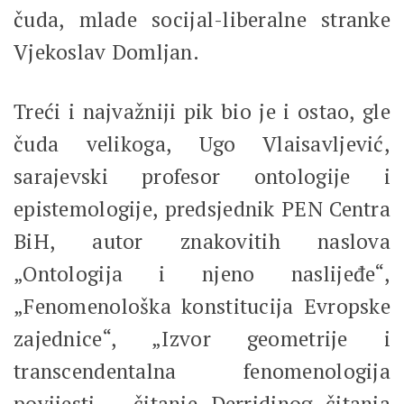
čuda, mlade socijal-liberalne stranke
Vjekoslav Domljan.
Treći i najvažniji pik bio je i ostao, gle
čuda velikoga, Ugo Vlaisavljević,
sarajevski profesor ontologije i
epistemologije, predsjednik PEN Centra
BiH, autor znakovitih naslova
„Ontologija i njeno naslijeđe“,
„Fenomenološka konstitucija Evropske
zajednice“, „Izvor geometrije i
transcendentalna fenomenologija
povijesti – čitanje Derridinog čitanja