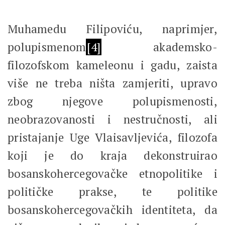
Muhamedu Filipoviću, naprimjer,
polupismenom
[4]
akademsko-
filozofskom kameleonu i gadu, zaista
više ne treba ništa zamjeriti, upravo
zbog njegove polupismenosti,
neobrazovanosti i nestručnosti, ali
pristajanje Uge Vlaisavljevića, filozofa
koji je do kraja dekonstruirao
bosanskohercegovačke etnopolitike i
političke prakse, te politike
bosanskohercegovačkih identiteta, da