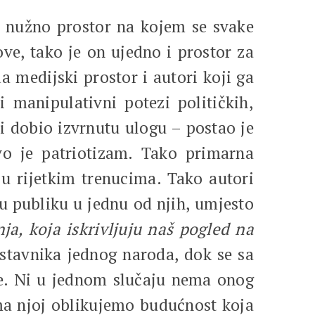
 nužno prostor na kojem se svake
ve, tako je on ujedno i prostor za
 medijski prostor i autori koji ga
i manipulativni potezi političkih,
ni dobio izvrnutu ulogu – postao je
vo je patriotizam. Tako primarna
u rijetkim trenucima. Tako autori
ju publiku u jednu od njih, umjesto
a, koja iskrivljuju naš pogled na
stavnika jednog naroda, dok se sa
ije. Ni u jednom slučaju nema onog
ma njoj oblikujemo budućnost koja