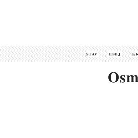
STAV
ESEJ
K
Osm