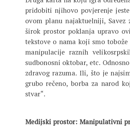
pridobiti njihovo povjerenje jeste
ovom planu najaktuelniji, Savez 
širok prostor poklanja upravo o
tekstove o nama koji smo tobože 
manipulacije raznih velikosrpsk
sudbonosni oktobar, etc. Odnosno,
zdravog razuma. Ili, što je najsi
grubo rečeno, borba za narod koji
stvar“.
Medijski prostor: Manipulativni p