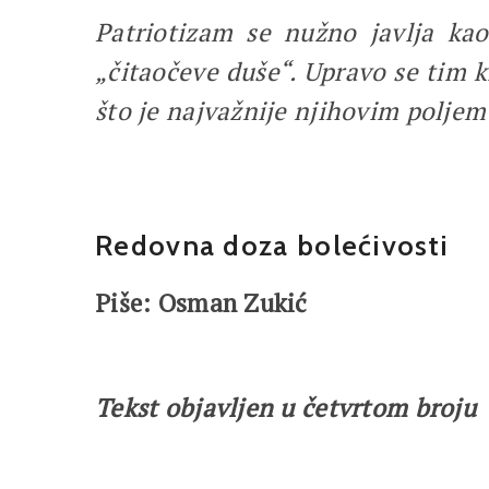
Patriotizam se nužno javlja kao
„čitaočeve duše“. Upravo se tim 
što je najvažnije njihovim polje
Redovna doza bolećivosti
Piše: Osman Zukić
Tekst objavljen u četvrtom broju