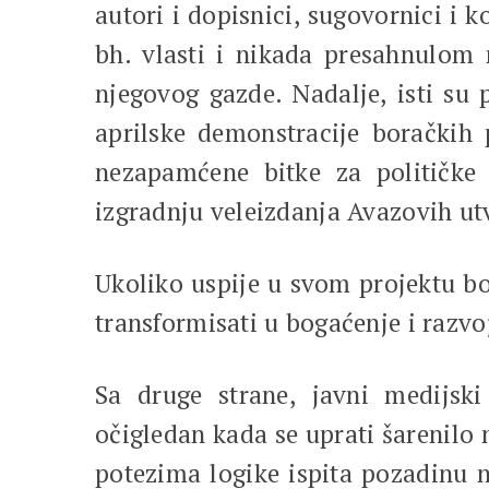
autori i dopisnici, sugovornici i
bh. vlasti i nikada presahnulom 
njegovog gazde. Nadalje, isti su p
aprilske demonstracije boračkih 
nezapamćene bitke za političke 
izgradnju veleizdanja Avazovih ut
Ukoliko uspije u svom projektu bo
transformisati u bogaćenje i razvoj
Sa druge strane, javni medijski
očigledan kada se uprati šarenilo 
potezima logike ispita pozadinu n