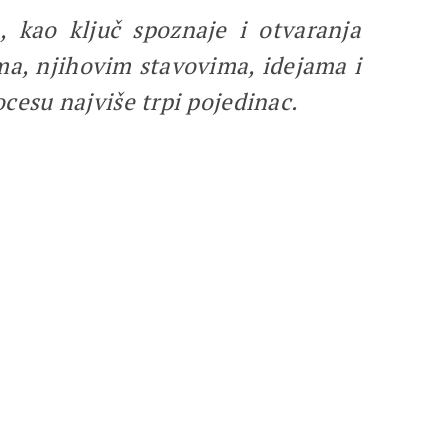
, kao ključ spoznaje i otvaranja
ma, njihovim stavovima, idejama i
cesu najviše trpi pojedinac.