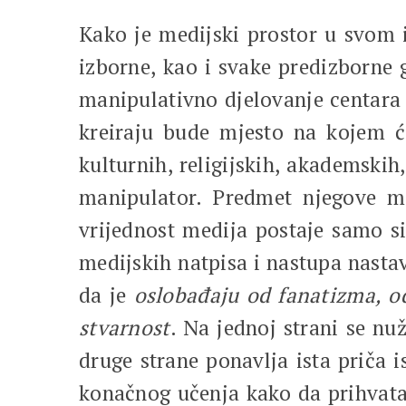
Kako je medijski prostor u svom
izborne, kao i svake predizborne 
manipulativno djelovanje centara 
kreiraju bude mjesto na kojem će 
kulturnih, religijskih, akademskih
manipulator. Predmet njegove ma
vrijednost medija postaje samo s
medijskih natpisa i nastupa nastav
da je
oslobađaju od fanatizma, od
stvarnost
. Na jednoj strani se n
druge strane ponavlja ista priča 
konačnog učenja kako da prihvata