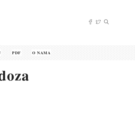
U
PDF
O NAMA
doza