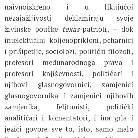
naivnoiskreno i u likujućoj
nezajažljivosti deklamiraju svoje
živinske poučke
texas­
-patrioti, – dok
intelektualni koljenoprikloni, peharnici
i prišipetlje, sociolozi, politički filozofi,
profesori međunarodnoga prava i
profesori književnosti, političari i
njihovi glasnogovornici, zamjenici
glasnogovornika i zamjenici njihovih
zamjenika, feljtonisti, politički
analitičari i komentatori, i ina grla i
jezici govore sve to, isto, samo malo