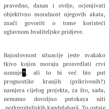
pravedno, danas i ovdje, ocjenjivati
objektivno moralnost njegovih akata,
znači govoriti o tome koristeći
uglavnom hvaliteljske pridjeve.
Bajoslovnost situacije jeste svakako
tkivo kojim moraju prosvrdlati crvi
sumnje
*
, ali to bi već bio put
prognostike kranjih (prikrivenih?)
namjera cijelog projekta, za što, sada,
nemamo dovoljno putokaza niti
potkrepiteljskih kandelabarâ. To ostaje