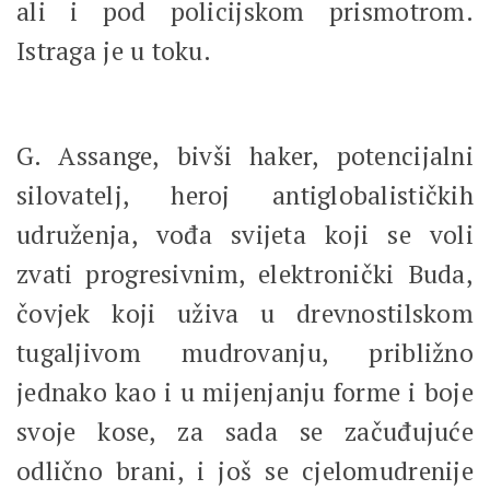
ali i pod policijskom prismotrom.
Istraga je u toku.
G. Assange, bivši haker, potencijalni
silovatelj, heroj antiglobalističkih
udruženja, vođa svijeta koji se voli
zvati progresivnim, elektronički Buda,
čovjek koji uživa u drevnostilskom
tugaljivom mudrovanju, približno
jednako kao i u mijenjanju forme i boje
svoje kose, za sada se začuđujuće
odlično brani, i još se cjelomudrenije