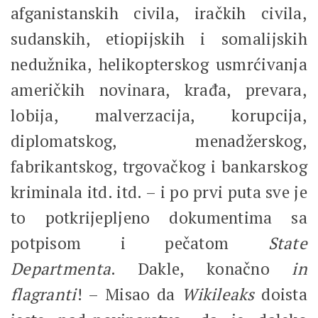
afganistanskih civila, iračkih civila,
sudanskih, etiopijskih i somalijskih
nedužnika, helikopterskog usmrćivanja
američkih novinara, krađa, prevara,
lobija, malverzacija, korupcija,
diplomatskog, menadžerskog,
fabrikantskog, trgovačkog i bankarskog
kriminala itd. itd. – i po prvi puta sve je
to potkrijepljeno dokumentima sa
potpisom i pečatom
State
Departmenta
. Dakle, konačno
in
flagranti
! – Misao da
Wikileaks
doista