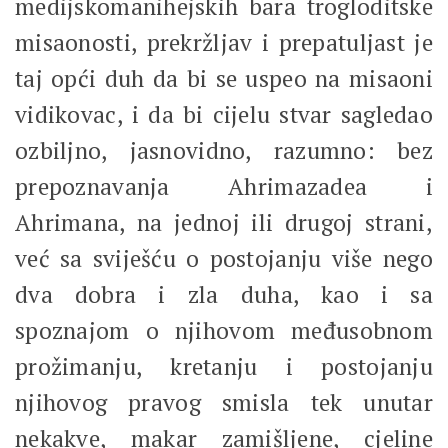
medijskomanihejskih bara trogloditske
misaonosti, prekržljav i prepatuljast je
taj opći duh da bi se uspeo na misaoni
vidikovac, i da bi cijelu stvar sagledao
ozbiljno, jasnovidno, razumno: bez
prepoznavanja Ahrimazadea i
Ahrimana, na jednoj ili drugoj strani,
već sa sviješću o postojanju više nego
dva dobra i zla duha, kao i sa
spoznajom o njihovom međusobnom
prožimanju, kretanju i postojanju
njihovog pravog smisla tek unutar
nekakve, makar zamišljene, cjeline