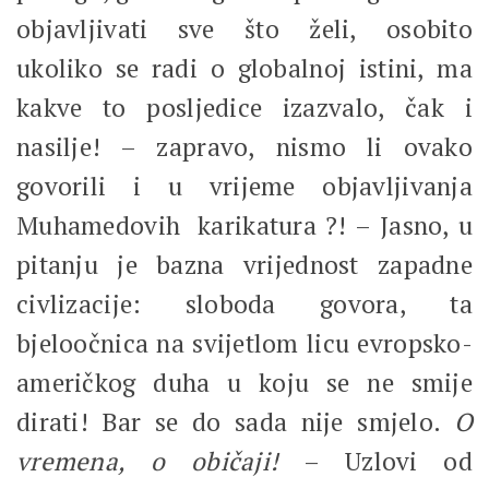
objavljivati sve što želi, osobito
ukoliko se radi o globalnoj istini, ma
kakve to posljedice izazvalo, čak i
nasilje! – zapravo, nismo li ovako
govorili i u vrijeme objavljivanja
Muhamedovih karikatura ?! –
Jasno, u
pitanju je bazna vrijednost zapadne
civlizacije: sloboda govora, ta
bjeloočnica na svijetlom licu evropsko-
američkog duha u koju se ne smije
dirati! Bar se do sada nije smjelo.
O
vremena, o običaji!
– Uzlovi od