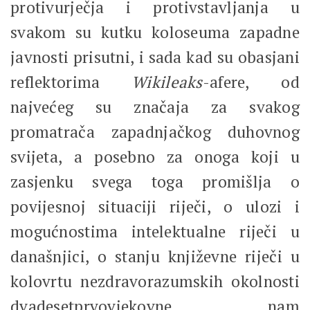
protivurječja i protivstavljanja u
svakom su kutku koloseuma zapadne
javnosti prisutni, i sada kad su obasjani
reflektorima
Wikileaks
-afere, od
najvećeg su značaja za svakog
promatrača zapadnjačkog duhovnog
svijeta, a posebno za onoga koji u
zasjenku svega toga promišlja o
povijesnoj situaciji riječi, o ulozi i
mogućnostima intelektualne riječi u
današnjici, o stanju književne riječi u
kolovrtu nezdravorazumskih okolnosti
dvadesetprvovjekovne nam