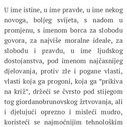
U ime istine, u ime pravde, u ime nekog
novoga, boljeg svijeta, s nadom u
promjenu, s imenom borca za slobodu
govora, za najviše moralne ideale, za
slobodu i pravdu, u ime ljudskog
dostojanstva, pod imenom najčasnijeg
djelovanja, protiv zle i pogane vlasti,
vlasti koja ga progoni, koja ga ”prikiva
na križ”, držeći se čvrsto pod stijegom
tog giordanobrunovskog žrtvovanja, ali
i djelujući oprezno i misleći mudro,
koristeći se najmoćnijim tehnološkim