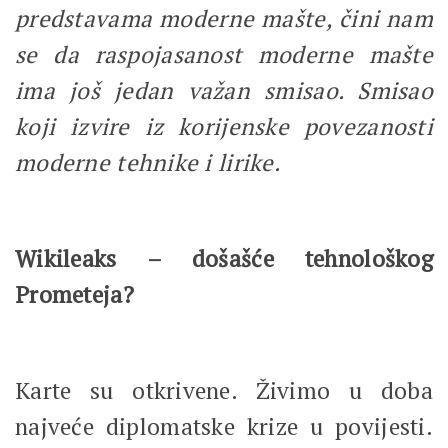
predstavama moderne mašte, čini nam
se da raspojasanost moderne mašte
ima još jedan važan smisao. Smisao
koji izvire iz korijenske povezanosti
moderne tehnike i lirike.
Wikileaks – došašće tehnološkog
Prometeja?
Karte su otkrivene. Živimo u doba
najveće diplomatske krize u povijesti.