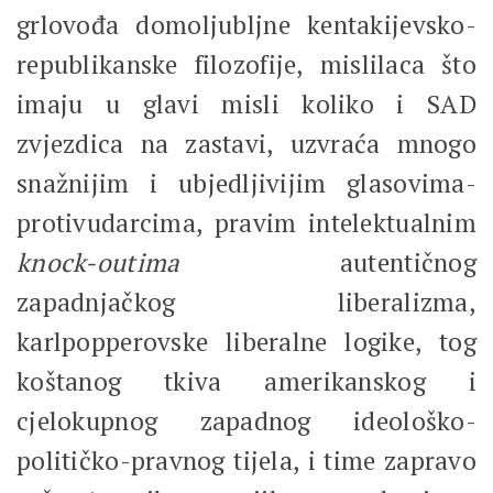
grlovođa domoljubljne kentakijevsko-
republikanske filozofije, mislilaca što
imaju u glavi misli koliko i SAD
zvjezdica na zastavi, uzvraća mnogo
snažnijim i ubjedljivijim glasovima-
protivudarcima, pravim intelektualnim
knock-outima
autentičnog
zapadnjačkog liberalizma,
karlpopperovske liberalne logike, tog
koštanog tkiva amerikanskog i
cjelokupnog zapadnog ideološko-
političko-pravnog tijela, i time zapravo