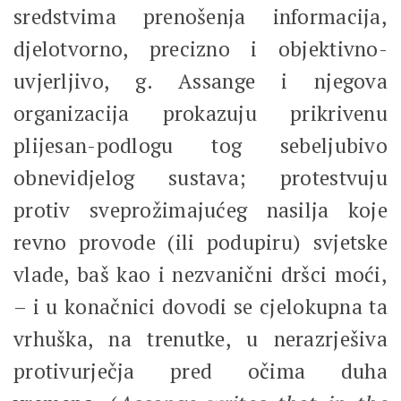
sredstvima prenošenja informacija,
djelotvorno, precizno i objektivno-
uvjerljivo, g. Assange i njegova
organizacija prokazuju prikrivenu
plijesan-podlogu tog sebeljubivo
obnevidjelog sustava; protestvuju
protiv sveprožimajućeg nasilja koje
revno provode (ili podupiru) svjetske
vlade, baš kao i nezvanični dršci moći,
– i u konačnici dovodi se cjelokupna ta
vrhuška, na trenutke, u nerazrješiva
protivurječja pred očima duha