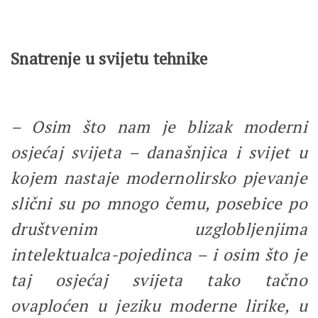
Snatrenje u svijetu tehnike
– Osim što nam je blizak moderni
osjećaj svijeta – današnjica i svijet u
kojem nastaje modernolirsko pjevanje
slični su po mnogo čemu, posebice po
društvenim uzglobljenjima
intelektualca-pojedinca – i osim što je
taj osjećaj svijeta tako tačno
ovaploćen u jeziku moderne lirike, u