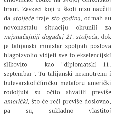
brani. Zevzeci koji u školi nisu naučili
da
stoljeće
traje
sto godina
, odmah su
novonastalu situaciju okrunili za
najznačajniji događaj 21. stoljeća
, dok
je talijanski ministar spoljnih poslova
blagoizvolio vidjeti sve to ekselencijski
slikovito – kao ”diplomatski 11.
septembar”. Tu talijanski nesmotrenu i
bulevarskofićfirićku metaforu američki
rodoljubi su očito shvatili previše
američki
, što će reći previše doslovno,
pa su, sukladno vlastitoj