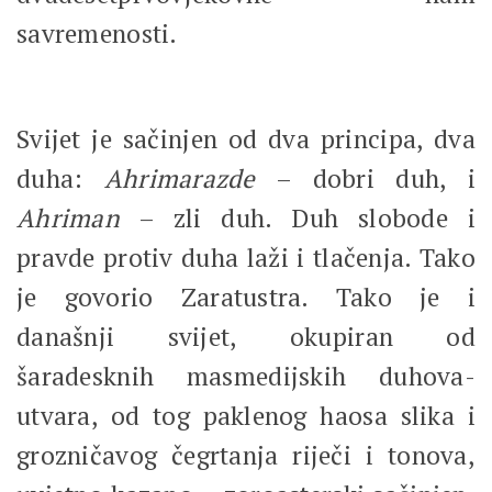
savremenosti.
Svijet je sačinjen od dva principa, dva
duha:
Ahrimarazde
– dobri duh, i
Ahriman
– zli duh. Duh slobode i
pravde protiv duha laži i tlačenja. Tako
je govorio Zaratustra. Tako je i
današnji svijet, okupiran od
šaradesknih masmedijskih duhova-
utvara, od tog paklenog haosa slika i
grozničavog čegrtanja riječi i tonova,