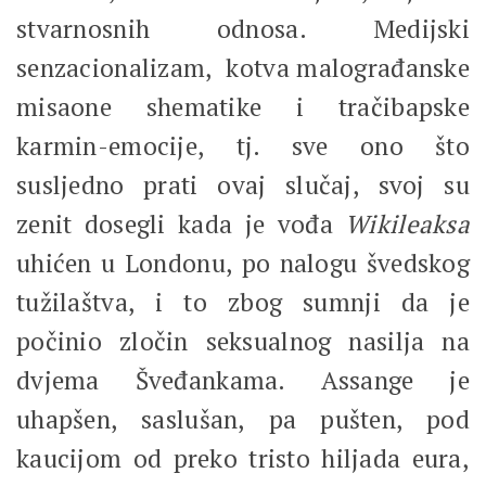
stvarnosnih odnosa. Medijski
senzacionalizam, kotva malograđanske
misaone shematike i tračibapske
karmin-emocije, tj. sve ono što
susljedno prati ovaj slučaj, svoj su
zenit dosegli kada je vođa
Wikileaksa
uhićen u Londonu, po nalogu švedskog
tužilaštva, i to zbog sumnji da je
počinio zločin seksualnog nasilja na
dvjema Šveđankama. Assange je
uhapšen, saslušan, pa pušten, pod
kaucijom od preko tristo hiljada eura,