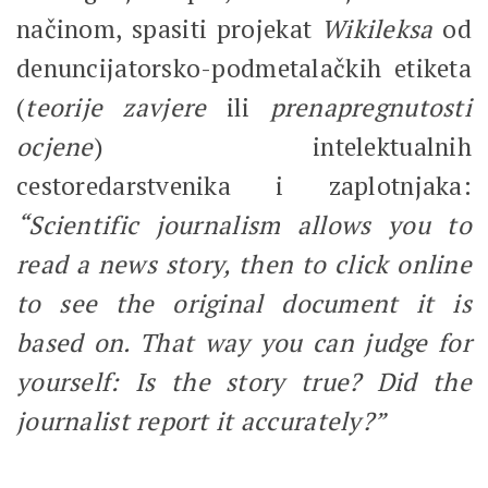
načinom, spasiti projekat
Wikileksa
od
denuncijatorsko-podmetalačkih etiketa
(
teorije zavjere
ili
prenapregnutosti
ocjene
) intelektualnih
cestoredarstvenika i zaplotnjaka:
“Scientific journalism allows you to
read a news story, then to click online
to see the original document it is
based on. That way you can judge for
yourself: Is the story true? Did the
journalist report it accurately?”