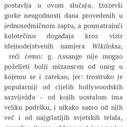
postavlja u ovom slučaju. Izuzevši
gorke neugodnosti dana provedenih u
jednosedmičnom zaptu, a posmatrajući
kolotečinu događaja kroz vizir
idejnodejstvenih namjera
Wikileksa
,
reći ćemo: g. Assange nije mogao
poželjeti bolji mizanscen od onog u
kojemu se i zatekao, jer: trostruko je
popularniji od cijelih hollywoodskih
sazviježđa – od kojih uostalom ima
veliku podršku, i nikako samo od njih
već i od najgrlatijih svjetskih telala,