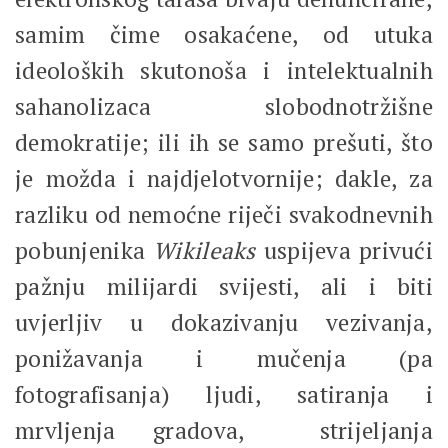
samim čime osakaćene, od utuka
ideoloških skutonoša i intelektualnih
sahanolizaca slobodnotržišne
demokratije; ili ih se samo prešuti, što
je možda i najdjelotvornije; dakle, za
razliku od nemoćne riječi svakodnevnih
pobunjenika
Wikileaks
uspijeva privući
pažnju milijardi svijesti, ali i biti
uvjerljiv u dokazivanju vezivanja,
ponižavanja i mučenja (pa
fotografisanja) ljudi, satiranja i
mrvljenja gradova, strijeljanja