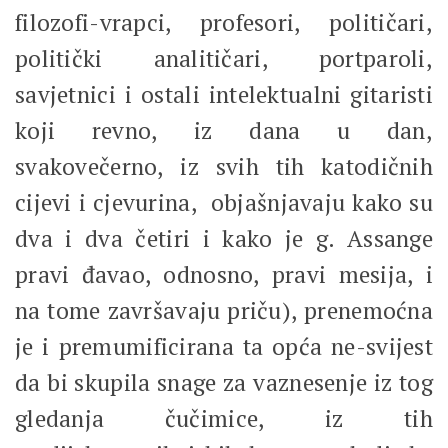
filozofi-vrapci, profesori, političari,
politički analitičari, portparoli,
savjetnici i ostali intelektualni gitaristi
koji revno, iz dana u dan,
svakovečerno, iz svih tih katodičnih
cijevi i cjevurina, objašnjavaju kako su
dva i dva četiri i kako je g. Assange
pravi đavao, odnosno, pravi mesija, i
na tome završavaju priču), prenemoćna
je i premumificirana ta opća ne-svijest
da bi skupila snage za vaznesenje iz tog
gledanja čučimice, iz tih