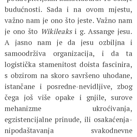
budućnosti. Sada i na ovom mjestu,
važno nam je ono što jeste. Važno nam
je ono što
Wikileaks
i g. Assange jesu.
A jasno nam je da jesu ozbiljna i
samoodrživa organizacija, i da ta
logistička stamenitost doista fascinira,
s obzirom na skoro savršeno uhodane,
istančane i posredne-nevidljive, zbog
čega još više opake i gnjile, surove
mehanizme ukroćivanja,
egzistencijalne prinude, ili osakaćenja-
nipodaštavanja svakodnevne