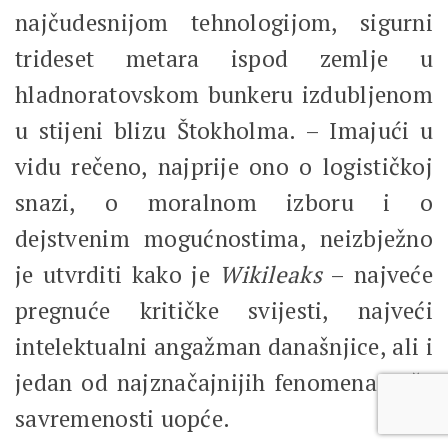
najčudesnijom tehnologijom, sigurni
trideset metara ispod zemlje u
hladnoratovskom bunkeru izdubljenom
u stijeni blizu Štokholma. – Imajući u
vidu rečeno, najprije ono o logističkoj
snazi, o moralnom izboru i o
dejstvenim mogućnostima, neizbježno
je utvrditi kako je
Wikileaks
– najveće
pregnuće kritičke svijesti, najveći
intelektualni angažman današnjice, ali i
jedan od najznačajnijih fenomena naše
savremenosti uopće.