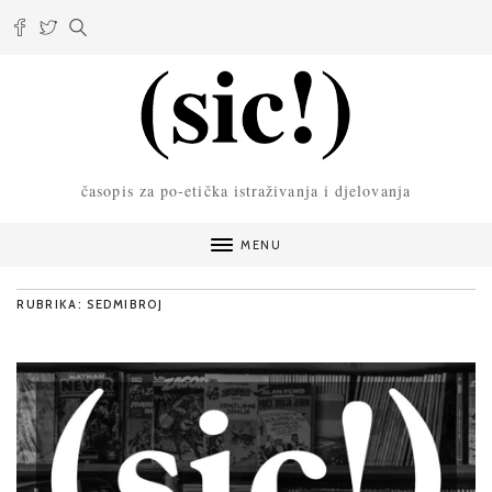
časopis za po-etička istraživanja i djelovanja
MENU
RUBRIKA: SEDMIBROJ