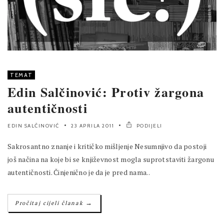
TEMAT
Edin Salčinović: Protiv žargona
autentičnosti
EDIN SALČINOVIĆ
23 APRILA 2011
PODIJELI
Sakrosantno znanje i kritičko mišljenje Nesumnjivo da postoji
još načina na koje bi se književnost mogla suprotstaviti žargonu
autentičnosti. Činjenično je da je pred nama..
→
Pročitaj cijeli članak