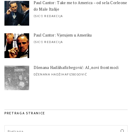
Paul Cantor: Take me to America – od sela Corleone
do Male Italije
(SIC!) REDAKCIJA
Paul Cantor: Vjerujem u Ameriku
(SIC!) REDAKCIJA
Dženana Hadžihafizbegović: AI, novi front moći
DŽENANA HADŽIHAFIZBEGOVIĆ
PRETRAGA STRANICE