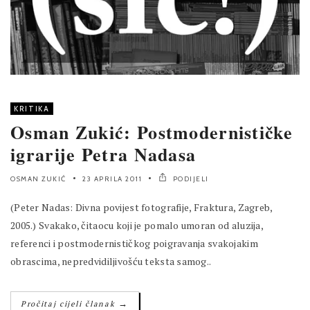
KRITIKA
Osman Zukić: Postmodernističke
igrarije Petra Nadasa
OSMAN ZUKIĆ
23 APRILA 2011
PODIJELI
(Peter Nadas: Divna povijest fotografije, Fraktura, Zagreb,
2005.) Svakako, čitaocu koji je pomalo umoran od aluzija,
referenci i postmodernističkog poigravanja svakojakim
obrascima, nepredvidiljivošću teksta samog..
→
Pročitaj cijeli članak