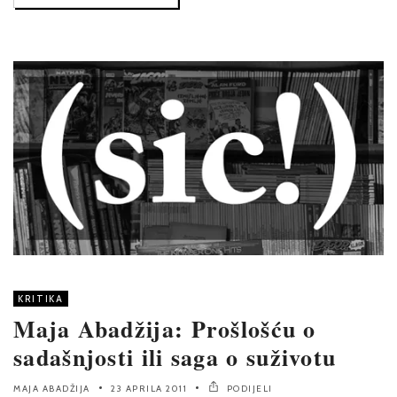
KRITIKA
Maja Abadžija: Prošlošću o
sadašnjosti ili saga o suživotu
MAJA ABADŽIJA
23 APRILA 2011
PODIJELI