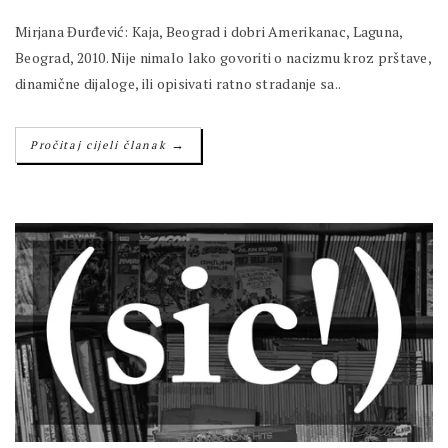
Mirjana Đurđević: Kaja, Beograd i dobri Amerikanac, Laguna,
Beograd, 2010. Nije nimalo lako govoriti o nacizmu kroz prštave,
dinamične dijaloge, ili opisivati ratno stradanje sa..
→
Pročitaj cijeli članak