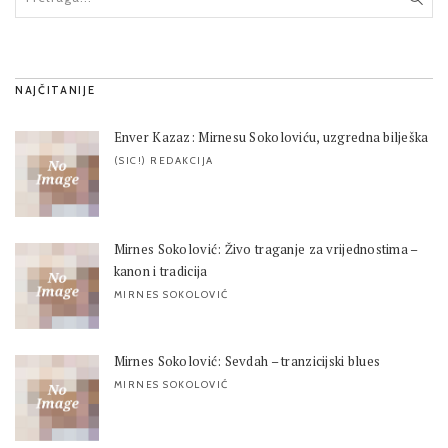
NAJČITANIJE
Enver Kazaz: Mirnesu Sokoloviću, uzgredna bilješka
(SIC!) REDAKCIJA
Mirnes Sokolović: Živo traganje za vrijednostima –
kanon i tradicija
MIRNES SOKOLOVIĆ
Mirnes Sokolović: Sevdah – tranzicijski blues
MIRNES SOKOLOVIĆ