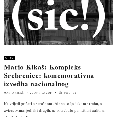
STAV
Mario Kikaš: Kompleks
Srebrenice: komemorativna
izvedba nacionalnog
MARIO KIKAŠ
22 APRILA 2011
PODIJELI
Ne vrijedi pričati o strašnom ubijanju, o ljudskom strahu, o
zvjerstvima i jednih i drugih, ne bi trebalo pamtiti, ni žaliti ni