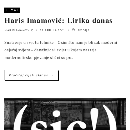
TEMAT
Haris Imamović: Lirika danas
HARIS IMAMOVIĆ
23 APRILA 2011
PODIJELI
Snatrenje u svijetu tehnike – Osim što nam je blizak moderni
osjećaj svijeta – današnjica i svijet u kojem nastaje
modernolirsko pjevanje slični su po..
→
Pročitaj cijeli članak