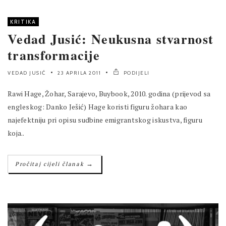
KRITIKA
Vedad Jusić: Neukusna stvarnost
transformacije
VEDAD JUSIĆ
23 APRILA 2011
PODIJELI
Rawi Hage, Žohar, Sarajevo, Buybook, 2010. godina (prijevod sa
engleskog: Danko Ješić) Hage koristi figuru žohara kao
najefektniju pri opisu sudbine emigrantskog iskustva, figuru
koja..
→
Pročitaj cijeli članak