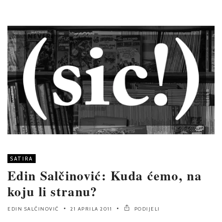
SATIRA
Edin Salčinović: Kuda ćemo, na
koju li stranu?
EDIN SALČINOVIĆ
21 APRILA 2011
PODIJELI