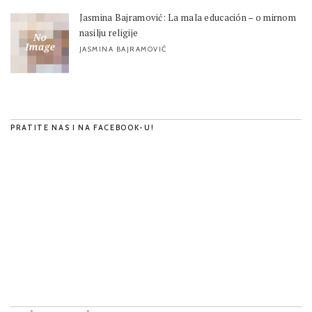
Jasmina Bajramović: La mala educación – o mirnom
nasilju religije
JASMINA BAJRAMOVIĆ
PRATITE NAS I NA FACEBOOK-U!