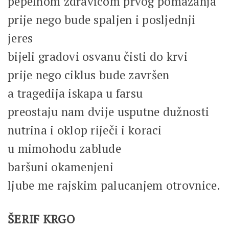
pepelnom zdravicom prvog pomazanja
prije nego bude spaljen i posljednji
jeres
bijeli gradovi osvanu čisti do krvi
prije nego ciklus bude završen
a tragedija iskapa u farsu
preostaju nam dvije usputne dužnosti
nutrina i oklop riječi i koraci
u mimohodu zablude
baršuni okamenjeni
ljube me rajskim palucanjem otrovnice.
ŠERIF KRGO