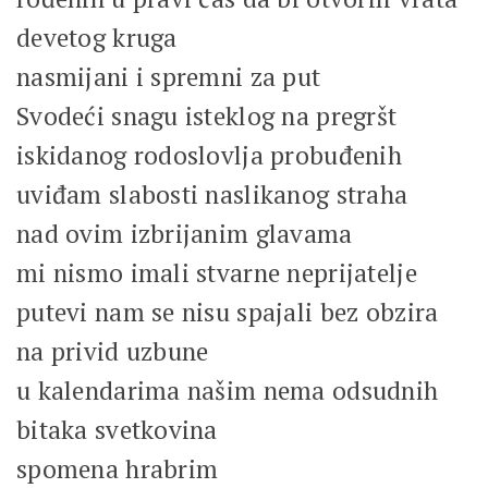
devetog kruga
nasmijani i spremni za put
Svodeći snagu isteklog na pregršt
iskidanog rodoslovlja probuđenih
uviđam slabosti naslikanog straha
nad ovim izbrijanim glavama
mi nismo imali stvarne neprijatelje
putevi nam se nisu spajali bez obzira
na privid uzbune
u kalendarima našim nema odsudnih
bitaka svetkovina
spomena hrabrim