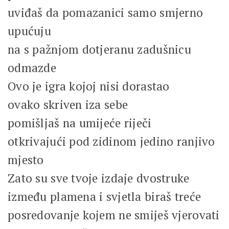
uviđaš da pomazanici samo smjerno
upućuju
na s pažnjom dotjeranu zadušnicu
odmazde
Ovo je igra kojoj nisi dorastao
ovako skriven iza sebe
pomišljaš na umijeće riječi
otkrivajući pod zidinom jedino ranjivo
mjesto
Zato su sve tvoje izdaje dvostruke
između plamena i svjetla biraš treće
posredovanje kojem ne smiješ vjerovati