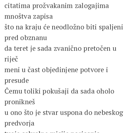
citatima prožvakanim zalogajima
mnoštva zapisa
što na kraju će neodložno biti spaljeni
pred obznanu
da teret je sada zvanično pretočen u
riječ
meni u čast objedinjene potvore i
presude
Čemu toliki pokušaji da sada oholo
pronikneš
u ono što je stvar uspona do nebeskog
predvorja