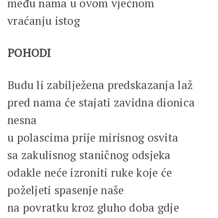
među nama u ovom vječnom
vraćanju istog
POHODI
Budu li zabilježena predskazanja laž
pred nama će stajati zavidna dionica
nesna
u polascima prije mirisnog osvita
sa zakulisnog staničnog odsjeka
odakle neće izroniti ruke koje će
poželjeti spasenje naše
na povratku kroz gluho doba gdje