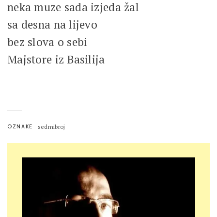
neka muze sada izjeda žal
sa desna na lijevo
bez slova o sebi
Majstore iz Basilija
OZNAKE
sedmibroj