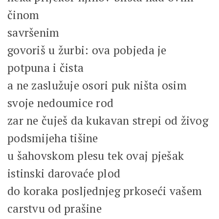
činom
savršenim
govoriš u žurbi: ova pobjeda je
potpuna i čista
a ne zaslužuje osori puk ništa osim
svoje nedoumice rod
zar ne čuješ da kukavan strepi od živog
podsmijeha tišine
u šahovskom plesu tek ovaj pješak
istinski darovaće plod
do koraka posljednjeg prkoseći vašem
carstvu od prašine