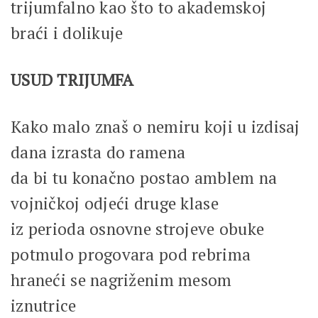
trijumfalno kao što to akademskoj
braći i dolikuje
USUD TRIJUMFA
Kako malo znaš o nemiru koji u izdisaj
dana izrasta do ramena
da bi tu konačno postao amblem na
vojničkoj odjeći druge klase
iz perioda osnovne strojeve obuke
potmulo progovara pod rebrima
hraneći se nagriženim mesom
iznutrice