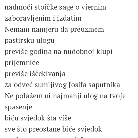
nadmoći stoičke sage o vjernim
zaboravljenim i izdatim
Nemam namjeru da preuzmem
pastirsku ulogu
previše godina na nudobnoj klupi
prijemnice
previše iščekivanja
za odveć sumljivog Josifa saputnika
Ne polažem ni najmanji ulog na tvoje
spasenje
biću svjedok šta više
sve što preostane biće svjedok