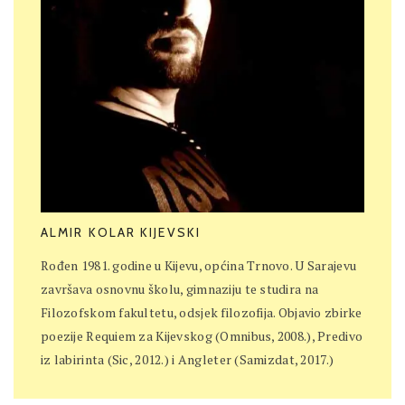
ALMIR KOLAR KIJEVSKI
Rođen 1981. godine u Kijevu, općina Trnovo. U Sarajevu
završava osnovnu školu, gimnaziju te studira na
Filozofskom fakultetu, odsjek filozofija. Objavio zbirke
poezije Requiem za Kijevskog (Omnibus, 2008.), Predivo
iz labirinta (Sic, 2012.) i Angleter (Samizdat, 2017.)