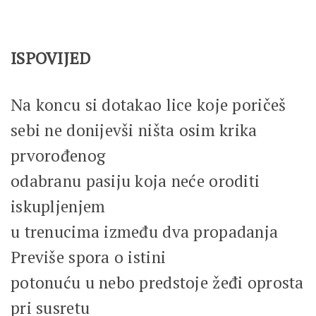
ISPOVIJED
Na koncu si dotakao lice koje poričeš
sebi ne donijevši ništa osim krika
prvorođenog
odabranu pasiju koja neće oroditi
iskupljenjem
u trenucima između dva propadanja
Previše spora o istini
potonuću u nebo predstoje žeđi oprosta
pri susretu