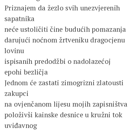
Priznajem da žezlo svih unezvjerenih
sapatnika
neće ustoličiti čine budućih pomazanja
darujući noćnom žrtveniku dragocjenu
lovinu
ispisanih predodžbi o nadolazećoj
epohi bezličja
Jednom će zastati zimogrizni zlatousti
zakupci
na ovjenčanom lijesu mojih zapisništva
položivši kainske desnice u kružni tok
uviđavnog