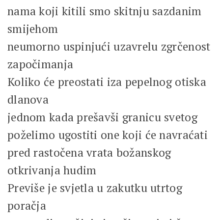
nama koji kitili smo skitnju sazdanim
smijehom
neumorno uspinjući uzavrelu zgrčenost
započimanja
Koliko će preostati iza pepelnog otiska
dlanova
jednom kada prešavši granicu svetog
poželimo ugostiti one koji će navraćati
pred rastočena vrata božanskog
otkrivanja hudim
Previše je svjetla u zakutku utrtog
poračja