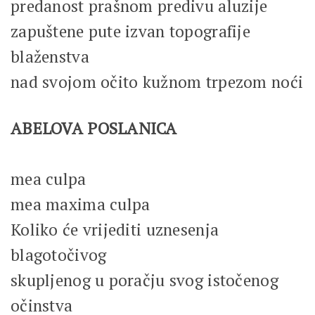
predanost prašnom predivu aluzije
zapuštene pute izvan topografije
blaženstva
nad svojom očito kužnom trpezom noći
ABELOVA POSLANICA
mea culpa
mea maxima culpa
Koliko će vrijediti uznesenja
blagotočivog
skupljenog u poračju svog istočenog
očinstva