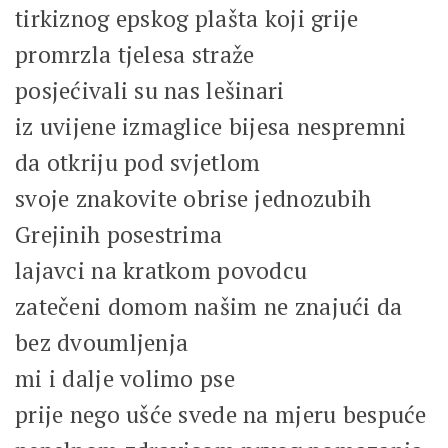
tirkiznog epskog plašta koji grije
promrzla tjelesa straže
posjećivali su nas lešinari
iz uvijene izmaglice bijesa nespremni
da otkriju pod svjetlom
svoje znakovite obrise jednozubih
Grejinih posestrima
lajavci na kratkom povodcu
zatečeni domom našim ne znajući da
bez dvoumljenja
mi i dalje volimo pse
prije nego ušće svede na mjeru bespuće