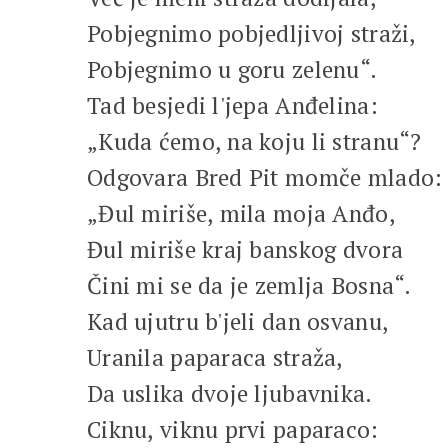
Pobjegnimo pobjedljivoj straži,
Pobjegnimo u goru zelenu“.
Tad besjedi l'jepa Anđelina:
„Kuda ćemo, na koju li stranu“?
Odgovara Bred Pit momče mlado:
„Đul miriše, mila moja Anđo,
Đul miriše kraj banskog dvora
Čini mi se da je zemlja Bosna“.
Kad ujutru b'jeli dan osvanu,
Uranila paparaca straža,
Da uslika dvoje ljubavnika.
Ciknu, viknu prvi paparaco: