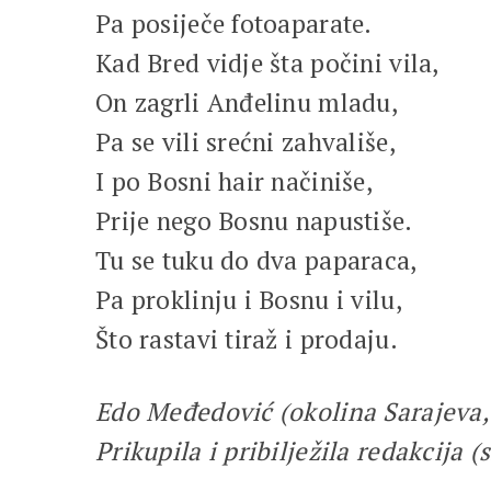
Pa posiječe fotoaparate.
Kad Bred vidje šta počini vila,
On zagrli Anđelinu mladu,
Pa se vili srećni zahvališe,
I po Bosni hair načiniše,
Prije nego Bosnu napustiše.
Tu se tuku do dva paparaca,
Pa proklinju i Bosnu i vilu,
Što rastavi tiraž i prodaju.
Edo Međedović (okolina Sarajeva, 
Prikupila i pribilježila redakcija (s