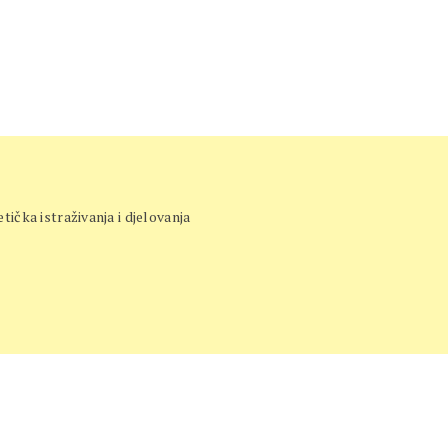
etička istraživanja i djelovanja