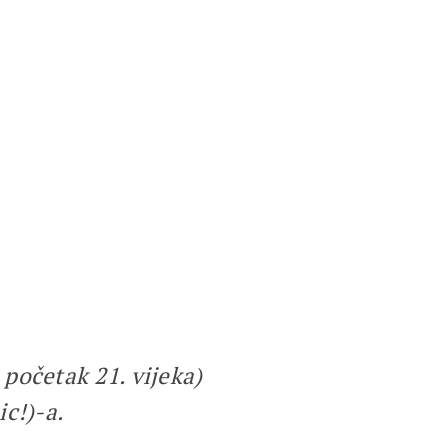
početak 21. vijeka)
ic!)-a.