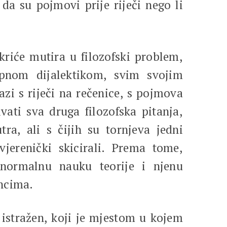
da su pojmovi prije riječi nego li
iće mutira u filozofski problem,
pnom dijalektikom, svim svojim
 s riječi na rečenice, s pojmova
ati sva druga filozofska pitanja,
ra, ali s čijih su tornjeva jedni
jerenički skicirali. Prema tome,
, normalnu nauku teorije i njenu
ancima.
istražen, koji je mjestom u kojem