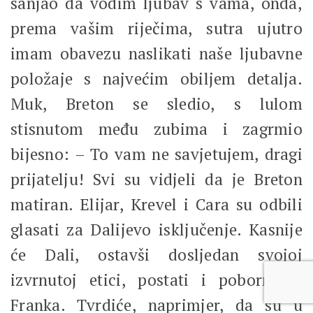
sanjao da vodim ljubav s vama, onda,
prema vašim riječima, sutra ujutro
imam obavezu naslikati naše ljubavne
položaje s najvećim obiljem detalja.
Muk, Breton se sledio, s lulom
stisnutom među zubima i zagrmio
bijesno: – To vam ne savjetujem, dragi
prijatelju! Svi su vidjeli da je Breton
matiran. Elijar, Krevel i Cara su odbili
glasati za Dalijevo isključenje. Kasnije
će Dali, ostavši dosljedan svojoj
izvrnutoj etici, postati i pobornik i
Franka. Tvrdiće, naprimjer, da su u