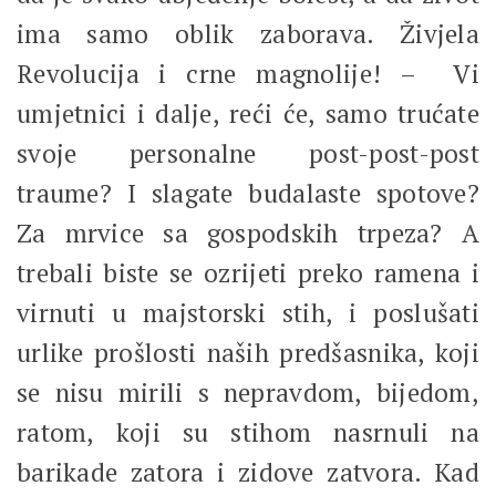
ima samo oblik zaborava. Živjela
Revolucija i crne magnolije! – Vi
umjetnici i dalje, reći će, samo trućate
svoje personalne post-post-post
traume? I slagate budalaste spotove?
Za mrvice sa gospodskih trpeza? A
trebali biste se ozrijeti preko ramena i
virnuti u majstorski stih, i poslušati
urlike prošlosti naših predšasnika, koji
se nisu mirili s nepravdom, bijedom,
ratom, koji su stihom nasrnuli na
barikade zatora i zidove zatvora. Kad