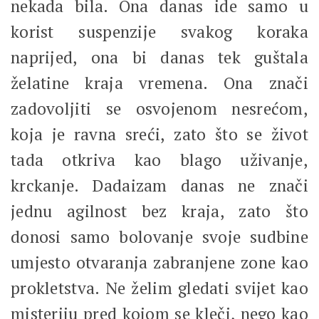
nekada bila. Ona danas ide samo u
korist suspenzije svakog koraka
naprijed, ona bi danas tek guštala
želatine kraja vremena. Ona znači
zadovoljiti se osvojenom nesrećom,
koja je ravna sreći, zato što se život
tada otkriva kao blago uživanje,
krckanje. Dadaizam danas ne znači
jednu agilnost bez kraja, zato što
donosi samo bolovanje svoje sudbine
umjesto otvaranja zabranjene zone kao
prokletstva. Ne želim gledati svijet kao
misteriju pred kojom se kleči, nego kao