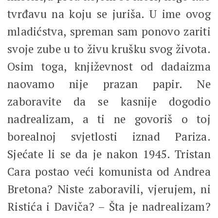
tvrđavu na koju se juriša. U ime ovog
mladićstva, spreman sam ponovo zariti
svoje zube u to živu krušku svog života.
Osim toga, književnost od dadaizma
naovamo nije prazan papir. Ne
zaboravite da se kasnije dogodio
nadrealizam, a ti ne govoriš o toj
borealnoj svjetlosti iznad Pariza.
Sjećate li se da je nakon 1945. Tristan
Cara postao veći komunista od Andrea
Bretona? Niste zaboravili, vjerujem, ni
Ristića i Daviča? – Šta je nadrealizam?