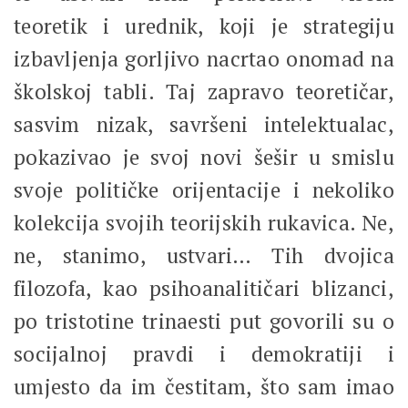
teoretik i urednik, koji je strategiju
izbavljenja gorljivo nacrtao onomad na
školskoj tabli. Taj zapravo teoretičar,
sasvim nizak, savršeni intelektualac,
pokazivao je svoj novi šešir u smislu
svoje političke orijentacije i nekoliko
kolekcija svojih teorijskih rukavica. Ne,
ne, stanimo, ustvari… Tih dvojica
filozofa, kao psihoanalitičari blizanci,
po tristotine trinaesti put govorili su o
socijalnoj pravdi i demokratiji i
umjesto da im čestitam, što sam imao