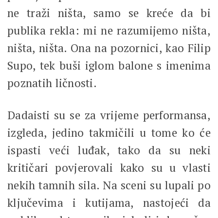
ne traži ništa, samo se kreće da bi
publika rekla: mi ne razumijemo ništa,
ništa, ništa. Ona na pozornici, kao Filip
Supo, tek buši iglom balone s imenima
poznatih ličnosti.
Dadaisti su se za vrijeme performansa,
izgleda, jedino takmičili u tome ko će
ispasti veći luđak, tako da su neki
kritičari povjerovali kako su u vlasti
nekih tamnih sila. Na sceni su lupali po
ključevima i kutijama, nastojeći da