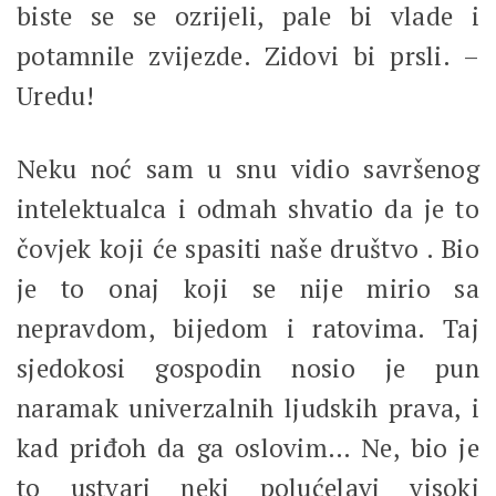
biste se se ozrijeli, pale bi vlade i
potamnile zvijezde. Zidovi bi prsli. –
Uredu!
Neku noć sam u snu vidio savršenog
intelektualca i odmah shvatio da je to
čovjek koji će spasiti naše društvo . Bio
je to onaj koji se nije mirio sa
nepravdom, bijedom i ratovima. Taj
sjedokosi gospodin nosio je pun
naramak univerzalnih ljudskih prava, i
kad priđoh da ga oslovim… Ne, bio je
to ustvari neki polućelavi visoki