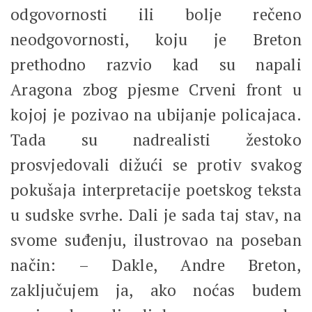
odgovornosti ili bolje rečeno
neodgovornosti, koju je Breton
prethodno razvio kad su napali
Aragona zbog pjesme Crveni front u
kojoj je pozivao na ubijanje policajaca.
Tada su nadrealisti žestoko
prosvjedovali dižući se protiv svakog
pokušaja interpretacije poetskog teksta
u sudske svrhe. Dali je sada taj stav, na
svome suđenju, ilustrovao na poseban
način: – Dakle, Andre Breton,
zaključujem ja, ako noćas budem