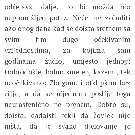
odšetavši dalje. To bi možda bio
nepromišljen potez. Neće me začuditi
ako onog dana kad se doista sretnem sa
svim tim dugo očekivanim
vrijednostima, za kojima sam
godinama žudio, umjesto jednog:
Dobrodošle, bolno smeten, kažem , tek
neočekivano: Zbogom, i otklipšem bez
cilja, a da se nijednom poslije toga
neurastenično ne prenem. Dobro su,
doista, dadaisti rekli da čovjek nije
ništa, da je svako djelovanje je