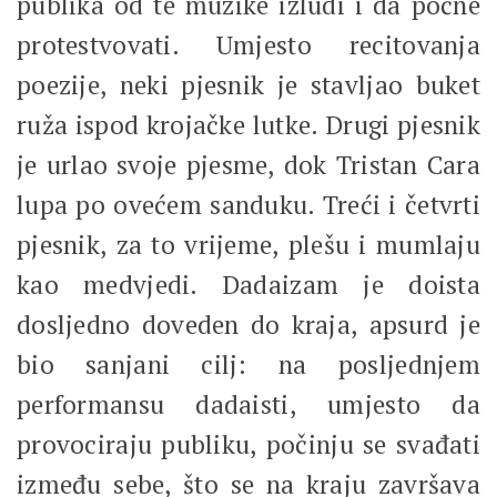
publika od te muzike izludi i da počne
protestvovati. Umjesto recitovanja
poezije, neki pjesnik je stavljao buket
ruža ispod krojačke lutke. Drugi pjesnik
je urlao svoje pjesme, dok Tristan Cara
lupa po ovećem sanduku. Treći i četvrti
pjesnik, za to vrijeme, plešu i mumlaju
kao medvjedi. Dadaizam je doista
dosljedno doveden do kraja, apsurd je
bio sanjani cilj: na posljednjem
performansu dadaisti, umjesto da
provociraju publiku, počinju se svađati
između sebe, što se na kraju završava