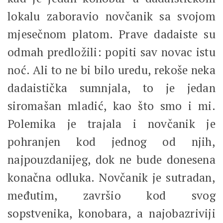
lokalu zaboravio novčanik sa svojom
mjesečnom platom. Prave dadaiste su
odmah predložili: popiti sav novac istu
noć. Ali to ne bi bilo uredu, rekoše neka
dadaistička sumnjala, to je jedan
siromašan mladić, kao što smo i mi.
Polemika je trajala i novčanik je
pohranjen kod jednog od njih,
najpouzdanijeg, dok ne bude donesena
konačna odluka. Novčanik je sutradan,
međutim, završio kod svog
sopstvenika, konobara, a najobazriviji