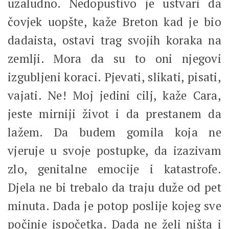
uzaludno. Nedopustivo je ustvari da
čovjek uopšte, kaže Breton kad je bio
dadaista, ostavi trag svojih koraka na
zemlji. Mora da su to oni njegovi
izgubljeni koraci. Pjevati, slikati, pisati,
vajati. Ne! Moj jedini cilj, kaže Cara,
jeste mirniji život i da prestanem da
lažem. Da budem gomila koja ne
vjeruje u svoje postupke, da izazivam
zlo, genitalne emocije i katastrofe.
Djela ne bi trebalo da traju duže od pet
minuta. Dada je potop poslije kojeg sve
počinje ispočetka. Dada ne želi ništa i