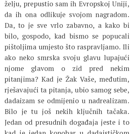
želju, prepustio sam ih Evropskoj Uniji,
da ih ona odlikuje svojom nagradom.
Da, to je sve vrlo zabavno, a kako bi
bilo, gospodo, kad bismo se popucali
pištoljima umjesto što raspravljamo. Ili
ako neko smrska svoju glavu lupajući
njome glavom o zid pred nekim
pitanjima? Kad je Žak Vaše, međutim,
rješavajući ta pitanja, ubio samog sebe,
dadaizam se odmijenio u nadrealizam.
Bilo je tu još nekih ključnih tačaka.
Jedan od presudnih događaja jeste i to
kad je jedan konobar u dadaističkom