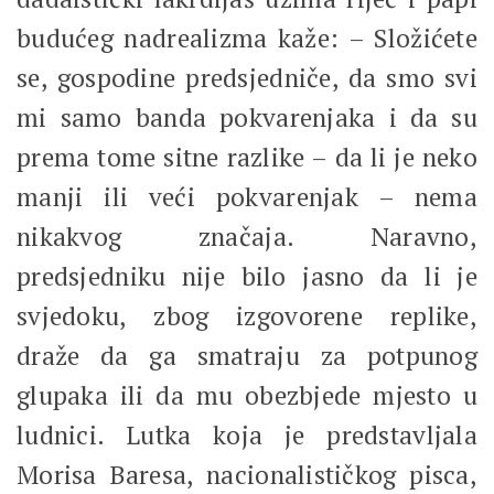
budućeg nadrealizma kaže: – Složićete
se, gospodine predsjedniče, da smo svi
mi samo banda pokvarenjaka i da su
prema tome sitne razlike – da li je neko
manji ili veći pokvarenjak – nema
nikakvog značaja. Naravno,
predsjedniku nije bilo jasno da li je
svjedoku, zbog izgovorene replike,
draže da ga smatraju za potpunog
glupaka ili da mu obezbjede mjesto u
ludnici. Lutka koja je predstavljala
Morisa Baresa, nacionalističkog pisca,