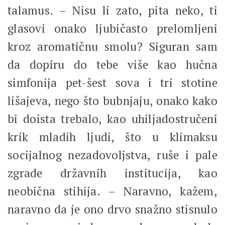
talamus. – Nisu li zato, pita neko, ti
glasovi onako ljubičasto prelomljeni
kroz aromatičnu smolu? Siguran sam
da dopiru do tebe više kao hučna
simfonija pet-šest sova i tri stotine
lišajeva, nego što bubnjaju, onako kako
bi doista trebalo, kao uhiljadostručeni
krik mladih ljudi, što u klimaksu
socijalnog nezadovoljstva, ruše i pale
zgrade državnih institucija, kao
neobična stihija. – Naravno, kažem,
naravno da je ono drvo snažno stisnulo