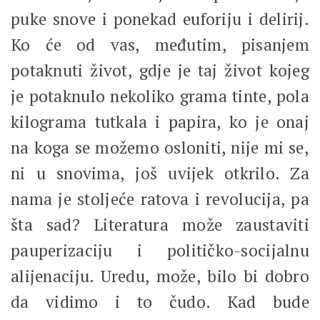
puke snove i ponekad euforiju i delirij.
Ko će od vas, međutim, pisanjem
potaknuti život, gdje je taj život kojeg
je potaknulo nekoliko grama tinte, pola
kilograma tutkala i papira, ko je onaj
na koga se možemo osloniti, nije mi se,
ni u snovima, još uvijek otkrilo. Za
nama je stoljeće ratova i revolucija, pa
šta sad? Literatura može zaustaviti
pauperizaciju i političko-socijalnu
alijenaciju. Uredu, može, bilo bi dobro
da vidimo i to čudo. Kad bude