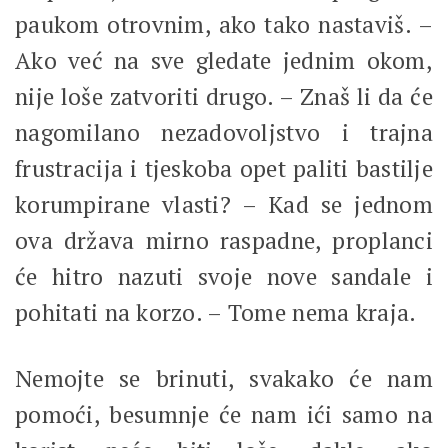
paukom otrovnim, ako tako nastaviš. –
Ako već na sve gledate jednim okom,
nije loše zatvoriti drugo. – Znaš li da će
nagomilano nezadovoljstvo i trajna
frustracija i tjeskoba opet paliti bastilje
korumpirane vlasti? – Kad se jednom
ova država mirno raspadne, proplanci
će hitro nazuti svoje nove sandale i
pohitati na korzo. – Tome nema kraja.
Nemojte se brinuti, svakako će nam
pomoći, besumnje će nam ići samo na