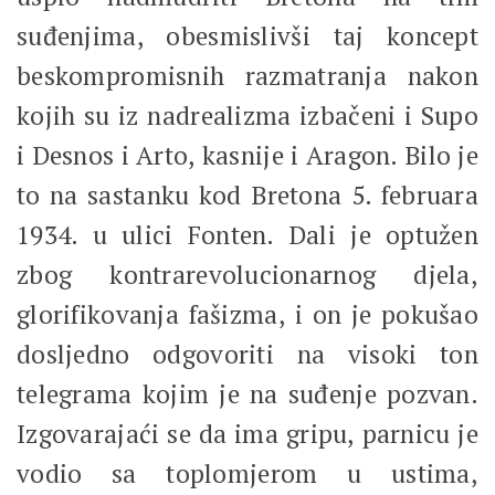
suđenjima, obesmislivši taj koncept
beskompromisnih razmatranja nakon
kojih su iz nadrealizma izbačeni i Supo
i Desnos i Arto, kasnije i Aragon. Bilo je
to na sastanku kod Bretona 5. februara
1934. u ulici Fonten. Dali je optužen
zbog kontrarevolucionarnog djela,
glorifikovanja fašizma, i on je pokušao
dosljedno odgovoriti na visoki ton
telegrama kojim je na suđenje pozvan.
Izgovarajaći se da ima gripu, parnicu je
vodio sa toplomjerom u ustima,