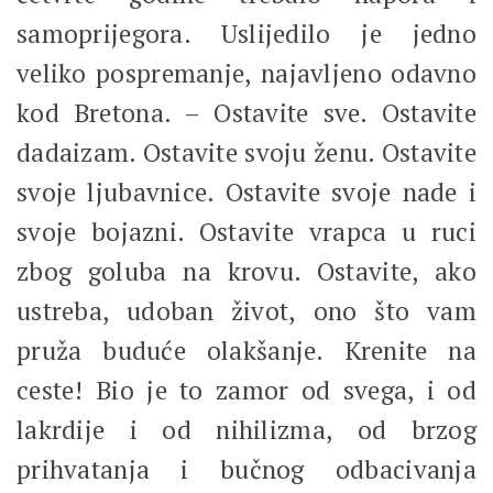
samoprijegora. Uslijedilo je jedno
veliko pospremanje, najavljeno odavno
kod Bretona. – Ostavite sve. Ostavite
dadaizam. Ostavite svoju ženu. Ostavite
svoje ljubavnice. Ostavite svoje nade i
svoje bojazni. Ostavite vrapca u ruci
zbog goluba na krovu. Ostavite, ako
ustreba, udoban život, ono što vam
pruža buduće olakšanje. Krenite na
ceste! Bio je to zamor od svega, i od
lakrdije i od nihilizma, od brzog
prihvatanja i bučnog odbacivanja