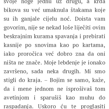
svoje noge jednu uz drugu, a krda
bikova su već umaknula štakama koje
su ih ganjale cijelu noć. Doista vam
govorim, nije se nekad loše liječiti ovim
beskrajnim kurama spavanja i prebirati
kasnije po snovima kao po kartama,
iako proročica već dobro zna da oni
ništa ne znače. Moje lebdenje je ionako
završeno, sada neka drugih. Mi smo
stigli do kraja. – Bojim se samo, kaže,
da i mene jednom ne isprošivaš tom
avetinjom i sparušiš kao muhu do
raspadanja. Uskoro ću te proglasiti