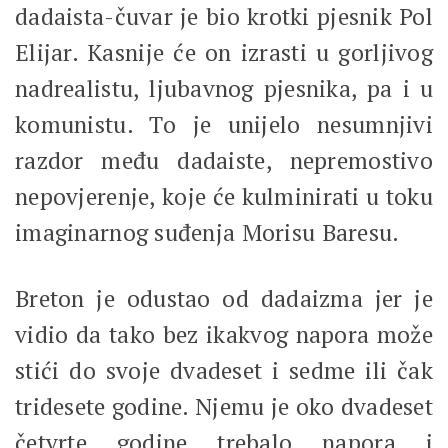
dadaista-čuvar je bio krotki pjesnik Pol
Elijar. Kasnije će on izrasti u gorljivog
nadrealistu, ljubavnog pjesnika, pa i u
komunistu. To je unijelo nesumnjivi
razdor među dadaiste, nepremostivo
nepovjerenje, koje će kulminirati u toku
imaginarnog suđenja Morisu Baresu.
Breton je odustao od dadaizma jer je
vidio da tako bez ikakvog napora može
stići do svoje dvadeset i sedme ili čak
tridesete godine. Njemu je oko dvadeset
četvrte godine trebalo napora i