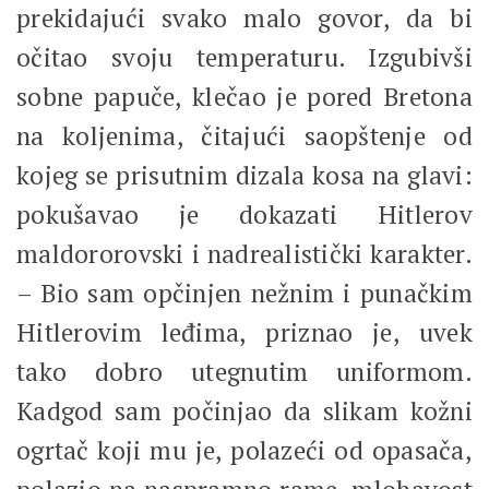
prekidajući svako malo govor, da bi
očitao svoju temperaturu. Izgubivši
sobne papuče, klečao je pored Bretona
na koljenima, čitajući saopštenje od
kojeg se prisutnim dizala kosa na glavi:
pokušavao je dokazati Hitlerov
maldororovski i nadrealistički karakter.
– Bio sam opčinjen nežnim i punačkim
Hitlerovim leđima, priznao je, uvek
tako dobro utegnutim uniformom.
Kadgod sam počinjao da slikam kožni
ogrtač koji mu je, polazeći od opasača,