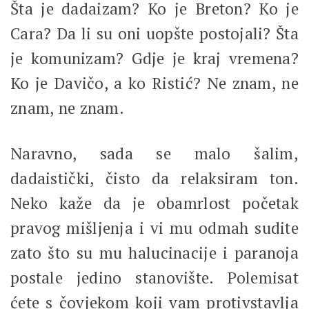
Šta je dadaizam? Ko je Breton? Ko je
Cara? Da li su oni uopšte postojali? Šta
je komunizam? Gdje je kraj vremena?
Ko je Davičo, a ko Ristić? Ne znam, ne
znam, ne znam.
Naravno, sada se malo šalim,
dadaistički, čisto da relaksiram ton.
Neko kaže da je obamrlost početak
pravog mišljenja i vi mu odmah sudite
zato što su mu halucinacije i paranoja
postale jedino stanovište. Polemisat
ćete s čovjekom koji vam protivstavlja