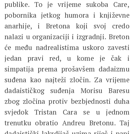
publike. To je vrijeme sukoba Care,
pobornika jetkog humora i književne
anarhije, i Bretona koji svoj credo
nalazi u organizaciji i izgradnji. Breton
će među nadrealistima uskoro zavesti
jedan pravi red, u kome je čak i
simpatija prema prošavšem dadaizmu
suđena kao najteži zločin. Za vrijeme
dadaističkog suđenja Morisu Baresu
zbog zločina protiv bezbjednosti duha
svjedok Tristan Cara se u jednom
trenutku obratio Andreu Bretonu. Taj
dadaistički lakrdijaš uzima riječ i papi