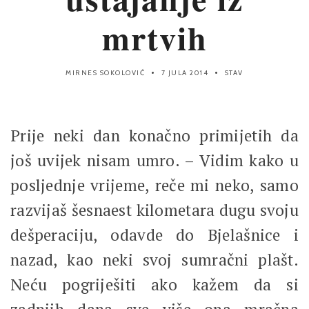
mrtvih
MIRNES SOKOLOVIĆ
7 JULA 2014
STAV
Prije neki dan konačno primijetih da
još uvijek nisam umro. – Vidim kako u
posljednje vrijeme, reče mi neko, samo
razvijaš šesnaest kilometara dugu svoju
dešperaciju, odavde do Bjelašnice i
nazad, kao neki svoj sumračni plašt.
Neću pogriješiti ako kažem da si