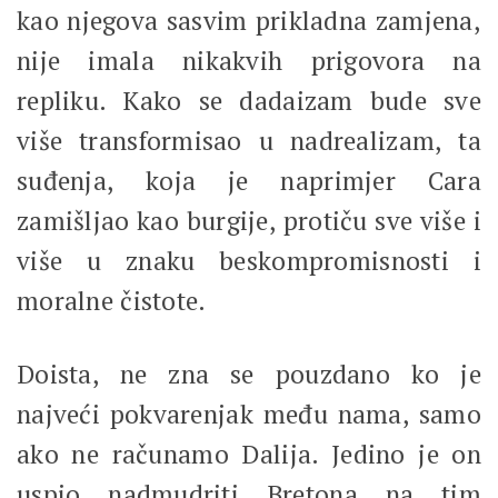
kao njegova sasvim prikladna zamjena,
nije imala nikakvih prigovora na
repliku. Kako se dadaizam bude sve
više transformisao u nadrealizam, ta
suđenja, koja je naprimjer Cara
zamišljao kao burgije, protiču sve više i
više u znaku beskompromisnosti i
moralne čistote.
Doista, ne zna se pouzdano ko je
najveći pokvarenjak među nama, samo
ako ne računamo Dalija. Jedino je on
uspio nadmudriti Bretona na tim