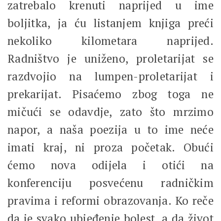
zatrebalo krenuti naprijed u ime
boljitka, ja ću listanjem knjiga preći
nekoliko kilometara naprijed.
Radništvo je uniženo, proletarijat se
razdvojio na lumpen-proletarijat i
prekarijat. Pisaćemo zbog toga ne
mičući se odavdje, zato što mrzimo
napor, a naša poezija u to ime neće
imati kraj, ni proza početak. Obući
ćemo nova odijela i otići na
konferenciju posvećenu radničkim
pravima i reformi obrazovanja. Ko reče
da je svako ubjeđenje bolest, a da život