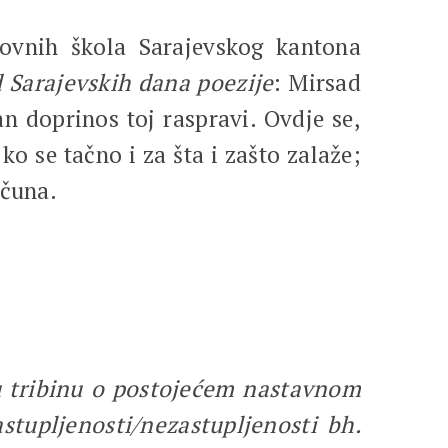
ovnih škola Sarajevskog kantona
d Sarajevskih dana poezije
: Mirsad
n doprinos toj raspravi. Ovdje se,
o se tačno i za šta i zašto zalaže;
ačuna.
nu tribinu o postojećem nastavnom
tupljenosti/nezastupljenosti bh.