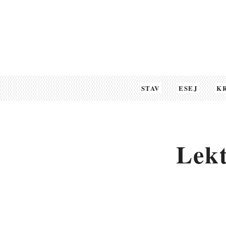
STAV
ESEJ
K
Lekt