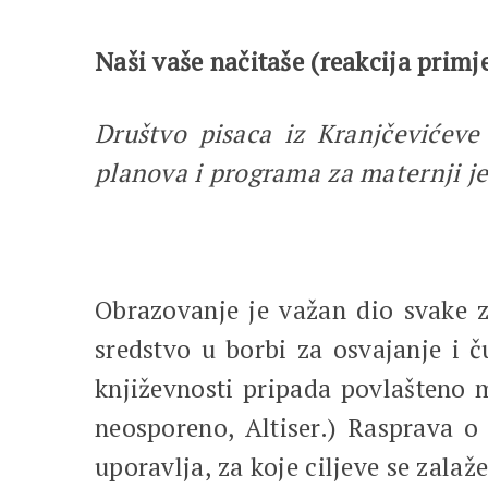
Naši vaše načitaše (reakcija prim
Društvo pisaca iz Kranjčevićeve
planova i programa za maternji j
Obrazovanje je važan dio svake za
sredstvo u borbi za osvajanje i 
književnosti pripada povlašteno m
neosporeno, Altiser.) Rasprava o
uporavlja, za koje ciljeve se zalaž