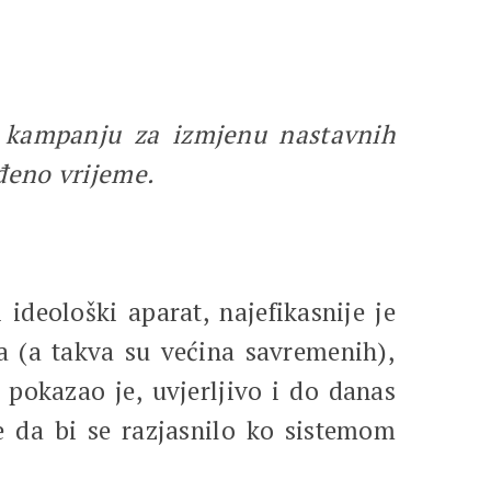
ne kampanju za izmjenu nastavnih
đeno vrijeme.
ideološki aparat, najefikasnije je
a (a takva su većina savremenih),
 pokazao je, uvjerljivo i do danas
e da bi se razjasnilo ko sistemom