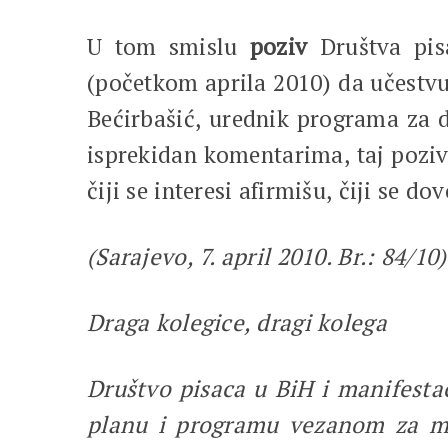
U tom smislu
poziv
Društva pis
(početkom aprila 2010) da učestvu
Bećirbašić, urednik programa za d
isprekidan komentarima, taj poziv 
čiji se interesi afirmišu, čiji se do
(Sarajevo, 7. april 2010. Br.: 84/10)
Draga kolegice, dragi kolega
Društvo pisaca u BiH i manifesta
planu i programu vezanom za mat