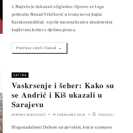
1. Najteže je dokazati očigledno. Upravo se toga
prihvatio Nenad Veličković u svojoj novoj knjizi
Karakazandžiluk: srpski nacionalizam u akademskoj
književnoj kritici o djelima pisaca..
→
Pročitaj cijeli članak
SATIRA
Vaskrsenje i šeher: Kako su
se Andrić i Kiš ukazali u
Sarajevu
MIRNES SOKOLOVIĆ
19 FEBRUARA 2018
PODIJELI
Blagonadahnuti Duhom sarajevskim, koji je u januaru