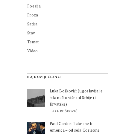
Poezija
Proza
Satira
Stav
Temat
Video
NAJNOVIJI ČLANCI
Luka Bošković: Jugoslavija je
bila nešto više od Srbije (i
Hrvatske)
LUKA BOŠKOVIĆ
Paul Cantor: Take me to
America – od sela Corleone