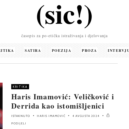
časopis za po-etička istraživanja i djelovanja
RITIKA
SATIRA
POEZIJA
PROZA
INTERVJ
KRITIKA
Haris Imamović: Veličković i
Derrida kao istomišljenici
ISTAKNUTO
HARIS IMAMOVIĆ
4 AVGUSTA 2024
PODIJELI