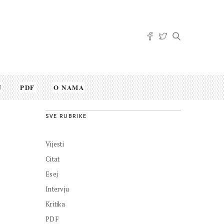
U
PDF
O NAMA
SVE RUBRIKE
Vijesti
Citat
Esej
Intervju
Kritika
PDF