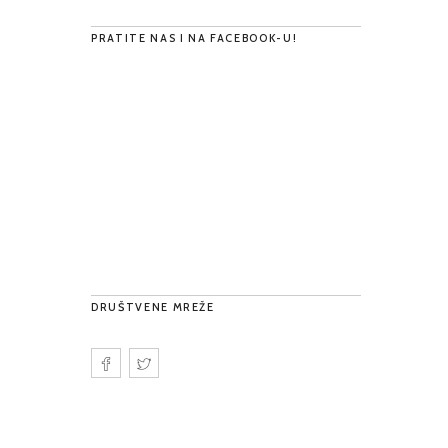
PRATITE NAS I NA FACEBOOK-U!
DRUŠTVENE MREŽE