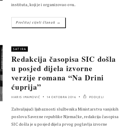
instituta, koji je i organizovao ovu..
→
Pročitaj cijeli članak
SATIRA
Redakcija časopisa SIC došla
u posjed dijela izvorne
verzije romana “Na Drini
ćuprija”
HARIS IMAMOVIĆ
14 OKTOBRA 2016
PODIJELI
Zahvaljujući ljubaznosti službenika Ministarstva vanjskih
poslova Savezne republike Njemačke, redakcija časopisa
SIC došla je u posjed dijela prvog poglavlja izvorne