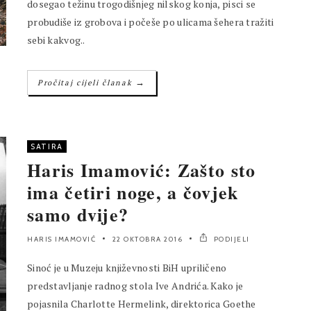
dosegao težinu trogodišnjeg nilskog konja, pisci se
probudiše iz grobova i počeše po ulicama šehera tražiti
sebi kakvog..
→
Pročitaj cijeli članak
SATIRA
Haris Imamović: Zašto sto
ima četiri noge, a čovjek
samo dvije?
HARIS IMAMOVIĆ
22 OKTOBRA 2016
PODIJELI
Sinoć je u Muzeju književnosti BiH upriličeno
predstavljanje radnog stola Ive Andrića. Kako je
pojasnila Charlotte Hermelink, direktorica Goethe