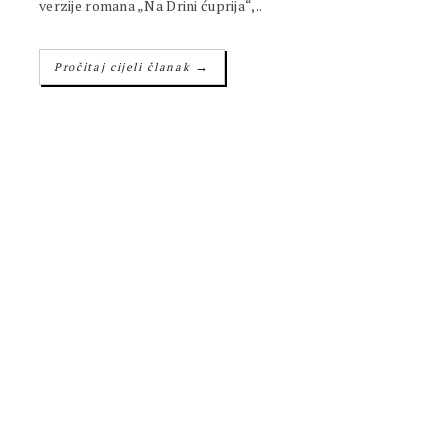
verzije romana „Na Drini ćuprija“,..
→
Pročitaj cijeli članak