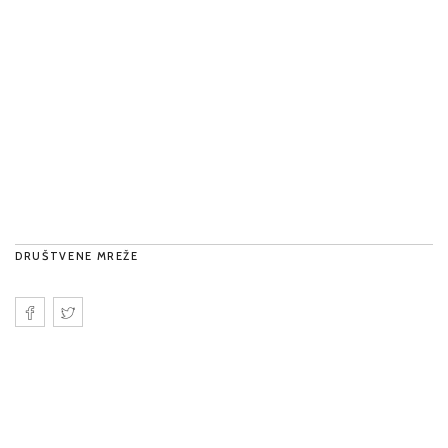
DRUŠTVENE MREŽE