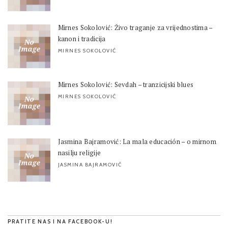
Mirnes Sokolović: Živo traganje za vrijednostima –
kanon i tradicija
MIRNES SOKOLOVIĆ
Mirnes Sokolović: Sevdah – tranzicijski blues
MIRNES SOKOLOVIĆ
Jasmina Bajramović: La mala educación – o mirnom
nasilju religije
JASMINA BAJRAMOVIĆ
PRATITE NAS I NA FACEBOOK-U!