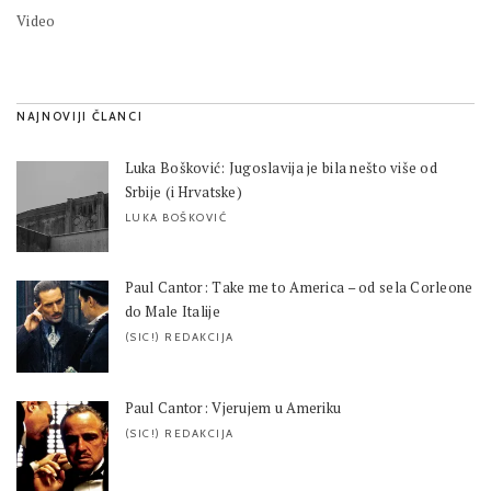
Video
NAJNOVIJI ČLANCI
Luka Bošković: Jugoslavija je bila nešto više od
Srbije (i Hrvatske)
LUKA BOŠKOVIĆ
Paul Cantor: Take me to America – od sela Corleone
do Male Italije
(SIC!) REDAKCIJA
Paul Cantor: Vjerujem u Ameriku
(SIC!) REDAKCIJA