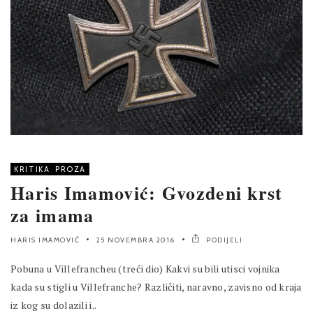
KRITIKA
,
PROZA
Haris Imamović: Gvozdeni krst
za imama
HARIS IMAMOVIĆ
25 NOVEMBRA 2016
PODIJELI
Pobuna u Villefrancheu (treći dio) Kakvi su bili utisci vojnika
kada su stigli u Villefranche? Različiti, naravno, zavisno od kraja
iz kog su dolazili i..