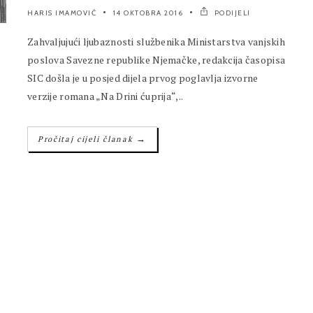
HARIS IMAMOVIĆ
14 OKTOBRA 2016
PODIJELI
Zahvaljujući ljubaznosti službenika Ministarstva vanjskih
poslova Savezne republike Njemačke, redakcija časopisa
SIC došla je u posjed dijela prvog poglavlja izvorne
verzije romana „Na Drini ćuprija“,..
→
Pročitaj cijeli članak