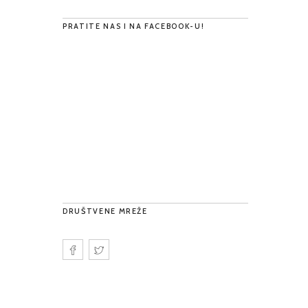
PRATITE NAS I NA FACEBOOK-U!
DRUŠTVENE MREŽE