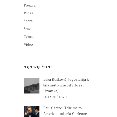
Poezija
Proza
Satira
Stav
Temat
Video
NAJNOVIJI ČLANCI
Luka Bošković: Jugoslavija je
bila nešto više od Srbije (i
Hrvatske)
LUKA BOŠKOVIĆ
Paul Cantor: Take me to
America – od sela Corleone