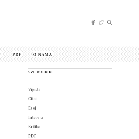
U
PDF
O NAMA
SVE RUBRIKE
Vijesti
Citat
Esej
Intervju
Kritika
PDF