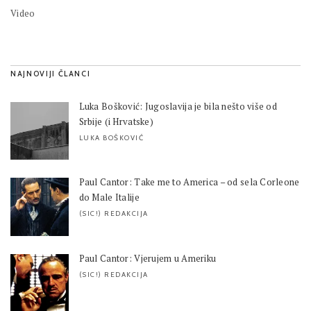
Video
NAJNOVIJI ČLANCI
Luka Bošković: Jugoslavija je bila nešto više od
Srbije (i Hrvatske)
LUKA BOŠKOVIĆ
Paul Cantor: Take me to America – od sela Corleone
do Male Italije
(SIC!) REDAKCIJA
Paul Cantor: Vjerujem u Ameriku
(SIC!) REDAKCIJA