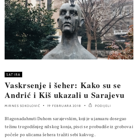
SATIRA
Vaskrsenje i šeher: Kako su se
Andrić i Kiš ukazali u Sarajevu
MIRNES SOKOLOVIĆ
19 FEBRUARA 2018
PODIJELI
Blagonadahnuti Duhom sarajevskim, koji je u januaru dosegao
težinu trogodišnjeg nilskog konja, pisci se probudiše iz grobova i
počeše po ulicama šehera tražiti sebi kakvog..