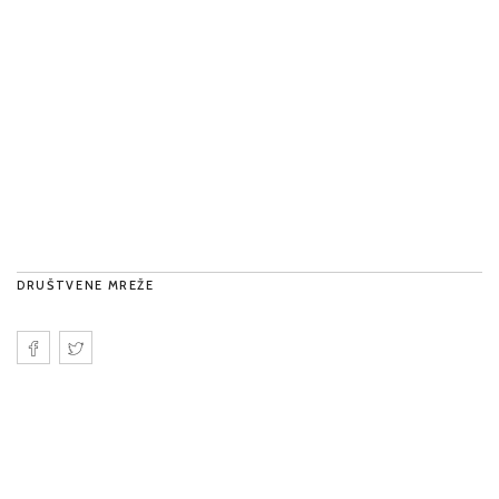
DRUŠTVENE MREŽE