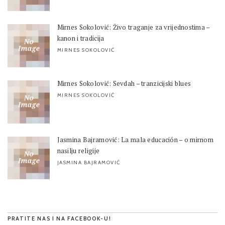
Mirnes Sokolović: Živo traganje za vrijednostima –
kanon i tradicija
MIRNES SOKOLOVIĆ
Mirnes Sokolović: Sevdah – tranzicijski blues
MIRNES SOKOLOVIĆ
Jasmina Bajramović: La mala educación – o mirnom
nasilju religije
JASMINA BAJRAMOVIĆ
PRATITE NAS I NA FACEBOOK-U!