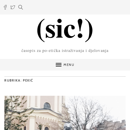
časopis za po-etička istraživanja i djelovanja
MENU
RUBRIKA: PEKIĆ