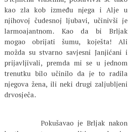
kao zla kob između njega i Alje u
njihovoj čudesnoj ljubavi, učinivši je
larmoajantnom. Kao da bi Brljak
mogao obrijati šumu, koješta! Ali
možda su stvarno savjesni Janjićani i
prijavljivali, premda mi se u jednom
trenutku bilo učinilo da je to radila
njegova žena, ili neki drugi zaljubljeni
drvosječa.
Pokušavao je Brljak nakon