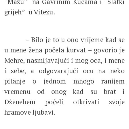
“Mazu” na Gavrinim Kućama i “Slatki
grijeh” u Vitezu.
– Bilo je to u ono vrijeme kad se
u mene žena počela kurvat – govorio je
Mehre, nasmijavajući i mog oca, i mene
i sebe, a odgovarajući ocu na neko
pitanje o jednom mnogo ranijem
vremenu od onog kad su brat i
Dženehem počeli otkrivati svoje
hramove ljubavi.