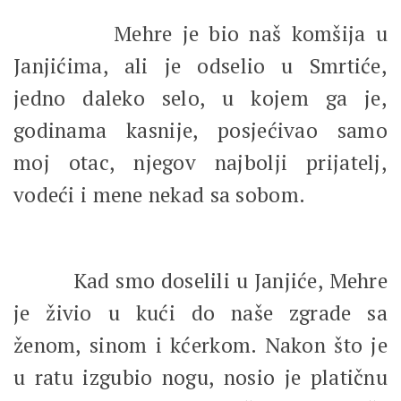
Mehre je bio naš komšija u
Janjićima, ali je odselio u Smrtiće,
jedno daleko selo, u kojem ga je,
godinama kasnije, posjećivao samo
moj otac, njegov najbolji prijatelj,
vodeći i mene nekad sa sobom.
Kad smo doselili u Janjiće, Mehre
je živio u kući do naše zgrade sa
ženom, sinom i kćerkom. Nakon što je
u ratu izgubio nogu, nosio je platičnu