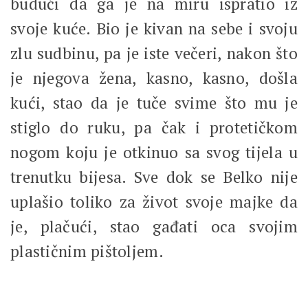
budući da ga je na miru ispratio iz
svoje kuće. Bio je kivan na sebe i svoju
zlu sudbinu, pa je iste večeri, nakon što
je njegova žena, kasno, kasno, došla
kući, stao da je tuče svime što mu je
stiglo do ruku, pa čak i protetičkom
nogom koju je otkinuo sa svog tijela u
trenutku bijesa. Sve dok se Belko nije
uplašio toliko za život svoje majke da
je, plačući, stao gađati oca svojim
plastičnim pištoljem.