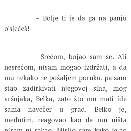
– Bolje ti je da ga na panju
o'sjećeš!
Srećom, bojao sam se. Ali
nesrećom, nisam mogao izdržati, a da
mu nekako ne pošaljem poruku, pa sam
stao zadirkivati njegovoj sina, mog
vršnjaka, Belka, zato što mu mati ide
sama navečer u grad. Belko je,
međutim, reagovao kao da mu ništa
nisam ni rekao. Mislio sam kako je to