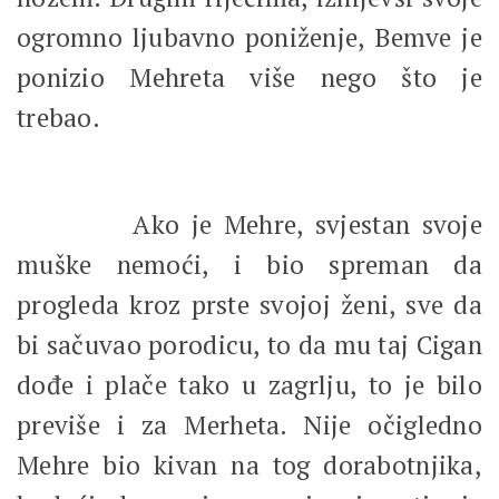
ogromno ljubavno poniženje, Bemve je
ponizio Mehreta više nego što je
trebao.
Ako je Mehre, svjestan svoje
muške nemoći, i bio spreman da
progleda kroz prste svojoj ženi, sve da
bi sačuvao porodicu, to da mu taj Cigan
dođe i plače tako u zagrlju, to je bilo
previše i za Merheta. Nije očigledno
Mehre bio kivan na tog dorabotnjika,