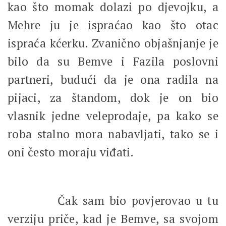
kao što momak dolazi po djevojku, a
Mehre ju je ispraćao kao što otac
ispraća kćerku. Zvanično objašnjanje je
bilo da su Bemve i Fazila poslovni
partneri, budući da je ona radila na
pijaci, za štandom, dok je on bio
vlasnik jedne veleprodaje, pa kako se
roba stalno mora nabavljati, tako se i
oni često moraju viđati.
Čak sam bio povjerovao u tu
verziju priče, kad je Bemve, sa svojom