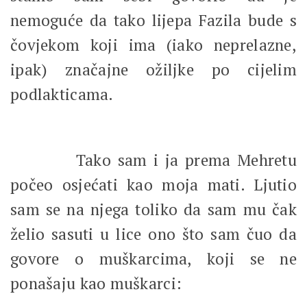
nemoguće da tako lijepa Fazila bude s
čovjekom koji ima (iako neprelazne,
ipak) značajne ožiljke po cijelim
podlakticama.
Tako sam i ja prema Mehretu
počeo osjećati kao moja mati. Ljutio
sam se na njega toliko da sam mu čak
želio sasuti u lice ono što sam čuo da
govore o muškarcima, koji se ne
ponašaju kao muškarci: