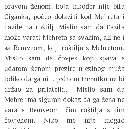
pravom ženom, koja također nije bila
Ciganka, počeo dolaziti kod Mehreta i
Fazile na roštilj. Mislio sam da Fazila
može varati Mehreta sa svakim, ali ne i
sa Bemveom, koji roštilja s Mehretom.
Mislio sam da čovjek koji spava s
udatom ženom prezire njezinog muža
toliko da ga ni u jednom trenutku ne bi
držao za prijatelja. Mislio sam da
Mehre ima siguran dokaz da ga žena ne
vara s Bemveom, čim roštilja s tim
čovjekom. Niko me nije mogao