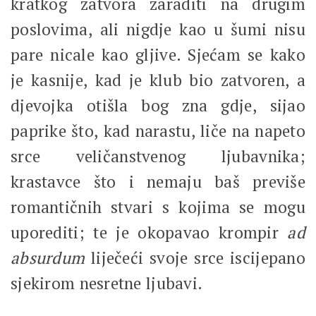
kratkog zatvora zaraditi na drugim
poslovima, ali nigdje kao u šumi nisu
pare nicale kao gljive. Sjećam se kako
je kasnije, kad je klub bio zatvoren, a
djevojka otišla bog zna gdje, sijao
paprike što, kad narastu, liče na napeto
srce veličanstvenog ljubavnika;
krastavce što i nemaju baš previše
romantičnih stvari s kojima se mogu
uporediti; te je okopavao krompir
ad
absurdum
liječeći svoje srce iscijepano
sjekirom nesretne ljubavi.