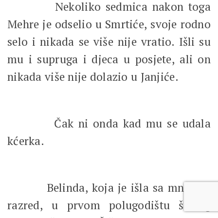
Nekoliko sedmica nakon toga
Mehre je odselio u Smrtiće, svoje rodno
selo i nikada se više nije vratio. Išli su
mu i supruga i djeca u posjete, ali on
nikada više nije dolazio u Janjiće.
Čak ni onda kad mu se udala
kćerka.
Belinda, koja je išla sa mnom u
razred, u prvom polugodištu šestog