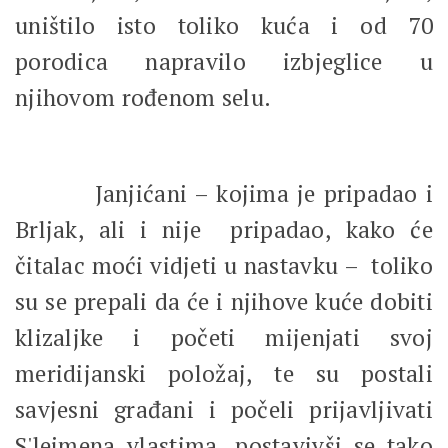
uništilo isto toliko kuća i od 70
porodica napravilo izbjeglice u
njihovom rođenom selu.
Janjićani – kojima je pripadao i
Brljak, ali i nije pripadao, kako će
čitalac moći vidjeti u nastavku – toliko
su se prepali da će i njihove kuće dobiti
klizaljke i početi mijenjati svoj
meridijanski položaj, te su postali
savjesni građani i počeli prijavljivati
S'lejmena vlastima, postavivši se tako