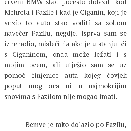
crveni BMW stao počesto dolaziti kod
Mehreta i Fazile i kad je Ciganin, koji je
vozio to auto stao voditi sa sobom
navečer Fazilu, negdje. Isprva sam se
iznenadio, misleći da ako je u stanju ići
s Ciganinom, onda može ležati i s
mojim ocem, ali utješio sam se uz
pomoć činjenice auta kojeg čovjek
poput mog oca ni u najmokrijim
snovima s Fazilom nije mogao imati.
Bemve je tako dolazio po Fazilu,