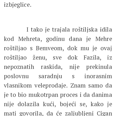
izbjeglice.
I tako je trajala roštiljska idila
kod Mehreta, godinu dana je Mehre
roštiljao s Bemveom, dok mu je ovaj
roštiljao ženu, sve dok Fazila, iz
nepoznatih raskida, nije prekinula
poslovnu saradnju s inorasnim
vlasnikom veleprodaje. Znam samo da
je to bio mukotrpan proces i da danima
nije dolazila kući, bojeći se, kako je
mati govorila, da će zaljubljeni Cigan