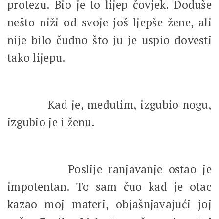
protezu. Bio je to lijep čovjek. Doduše
nešto niži od svoje još ljepše žene, ali
nije bilo čudno što ju je uspio dovesti
tako lijepu.
Kad je, međutim, izgubio nogu,
izgubio je i ženu.
Poslije ranjavanje ostao je
impotentan. To sam čuo kad je otac
kazao moj materi, objašnjavajući joj