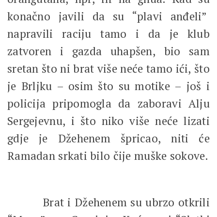
konačno javili da su “plavi anđeli”
napravili raciju tamo i da je klub
zatvoren i gazda uhapšen, bio sam
sretan što ni brat više neće tamo ići, što
je Brljku – osim što su motike – još i
policija pripomogla da zaboravi Alju
Sergejevnu, i što niko više neće lizati
gdje je Džehenem špricao, niti će
Ramadan srkati bilo čije muške sokove.
Brat i Džehenem su ubrzo otkrili