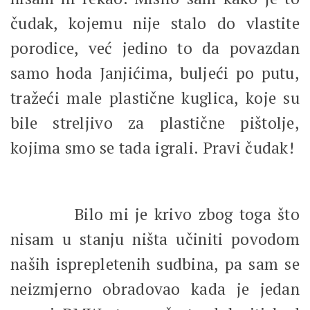
čudak, kojemu nije stalo do vlastite
porodice, već jedino to da povazdan
samo hoda Janjićima, buljeći po putu,
tražeći male plastične kuglica, koje su
bile streljivo za plastične pištolje,
kojima smo se tada igrali. Pravi čudak!
Bilo mi je krivo zbog toga što
nisam u stanju ništa učiniti povodom
naših isprepletenih sudbina, pa sam se
neizmjerno obradovao kada je jedan