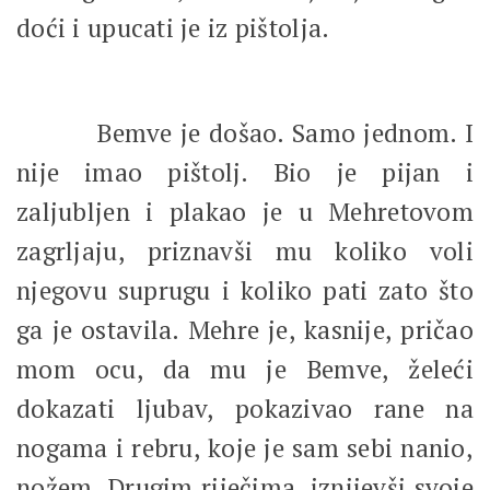
doći i upucati je iz pištolja.
Bemve je došao. Samo jednom. I
nije imao pištolj. Bio je pijan i
zaljubljen i plakao je u Mehretovom
zagrljaju, priznavši mu koliko voli
njegovu suprugu i koliko pati zato što
ga je ostavila. Mehre je, kasnije, pričao
mom ocu, da mu je Bemve, želeći
dokazati ljubav, pokazivao rane na
nogama i rebru, koje je sam sebi nanio,
nožem. Drugim riječima, iznijevši svoje