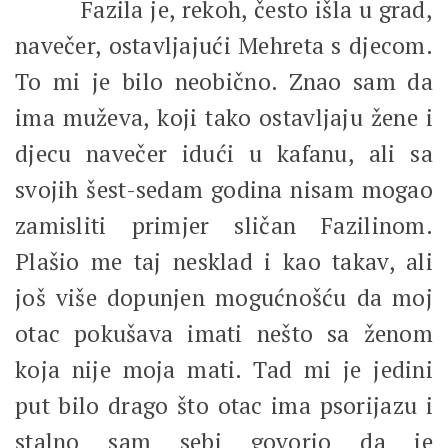
Fazila je, rekoh, često išla u grad,
navečer, ostavljajući Mehreta s djecom.
To mi je bilo neobično. Znao sam da
ima muževa, koji tako ostavljaju žene i
djecu navečer idući u kafanu, ali sa
svojih šest-sedam godina nisam mogao
zamisliti primjer sličan Fazilinom.
Plašio me taj nesklad i kao takav, ali
još više dopunjen mogućnošću da moj
otac pokušava imati nešto sa ženom
koja nije moja mati. Tad mi je jedini
put bilo drago što otac ima psorijazu i
stalno sam sebi govorio da je