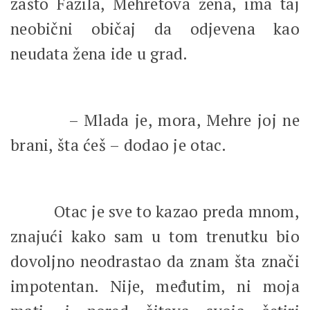
zašto Fazila, Mehretova žena, ima taj
neobični običaj da odjevena kao
neudata žena ide u grad.
– Mlada je, mora, Mehre joj ne
brani, šta ćeš – dodao je otac.
Otac je sve to kazao preda mnom,
znajući kako sam u tom trenutku bio
dovoljno neodrastao da znam šta znači
impotentan. Nije, međutim, ni moja