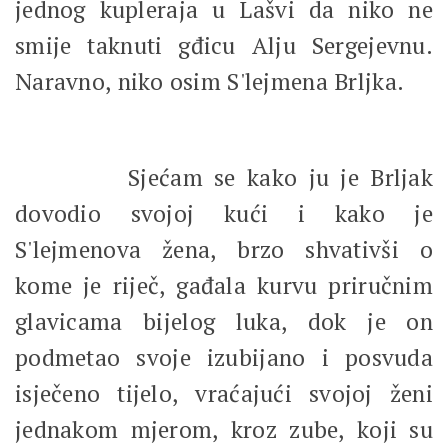
jednog kupleraja u Lašvi da niko ne
smije taknuti gđicu Alju Sergejevnu.
Naravno, niko osim S'lejmena Brljka.
Sjećam se kako ju je Brljak
dovodio svojoj kući i kako je
S'lejmenova žena, brzo shvativši o
kome je riječ, gađala kurvu priručnim
glavicama bijelog luka, dok je on
podmetao svoje izubijano i posvuda
isječeno tijelo, vraćajući svojoj ženi
jednakom mjerom, kroz zube, koji su