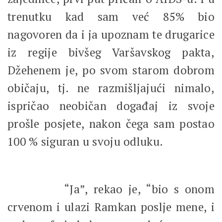
trenutku kad sam već 85% bio
nagovoren da i ja upoznam te drugarice
iz regije bivšeg Varšavskog pakta,
Džehenem je, po svom starom dobrom
običaju, tj. ne razmišljajući nimalo,
ispričao neobičan događaj iz svoje
prošle posjete, nakon čega sam postao
100 % siguran u svoju odluku.
“Ja”, rekao je, “bio s onom
crvenom i ulazi Ramkan poslje mene, i