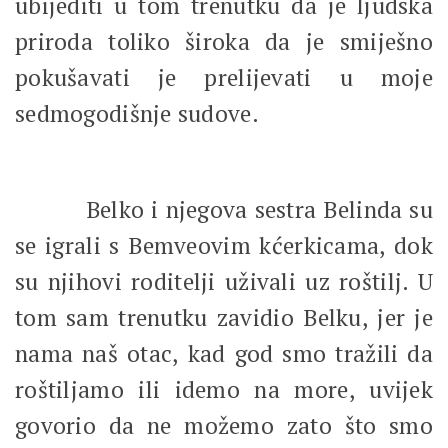
ubijediti u tom trenutku da je ljudska
priroda toliko široka da je smiješno
pokušavati je prelijevati u moje
sedmogodišnje sudove.
Belko i njegova sestra Belinda su
se igrali s Bemveovim kćerkicama, dok
su njihovi roditelji uživali uz roštilj. U
tom sam trenutku zavidio Belku, jer je
nama naš otac, kad god smo tražili da
roštiljamo ili idemo na more, uvijek
govorio da ne možemo zato što smo