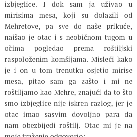
izbjeglice. I dok sam ja uživao u
mirisima mesa, koji su dolazili od
Mehretove, pa sve do naše prikuće,
naišao je otac i s neobičnom tugom u
očima pogledao prema roštiljski
raspoloženim komšijama. Misleći kako
je i on u tom trenutku osjetio mirise
mesa, pitao sam ga zašto i mi ne
roštiljamo kao Mehre, znajući da to što
smo izbjeglice nije iskren razlog, jer je
otac imao sasvim dovoljno para da
nam obezbijedi roštilj. Otac mi je na
moje traženje odgovorio: