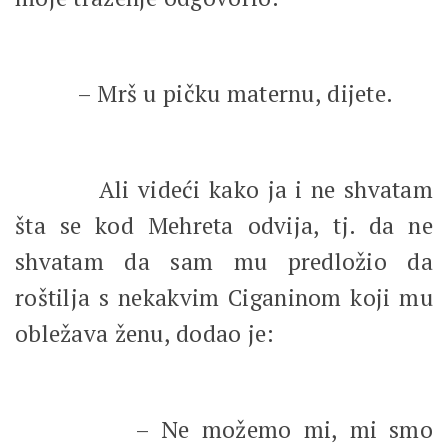
– Mrš u pičku maternu, dijete.
Ali videći kako ja i ne shvatam
šta se kod Mehreta odvija, tj. da ne
shvatam da sam mu predložio da
roštilja s nekakvim Ciganinom koji mu
obležava ženu, dodao je:
– Ne možemo mi, mi smo