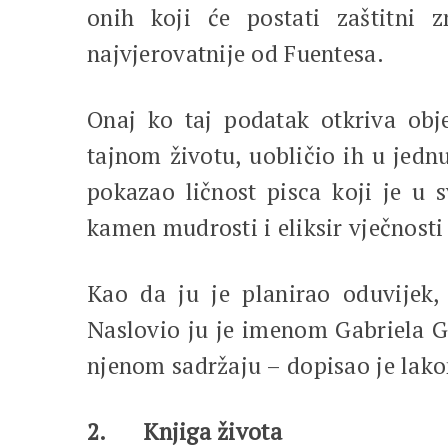
onih koji će postati zaštitni 
najvjerovatnije od Fuentesa.
Onaj ko taj podatak otkriva obj
tajnom životu, uobličio ih u jednu
pokazao ličnost pisca koji je u s
kamen mudrosti i eliksir vječnosti 
Kao da ju je planirao oduvijek, 
Naslovio ju je imenom Gabriela G
njenom sadržaju – dopisao je lak
2.
Knjiga života