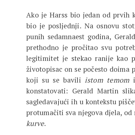
Ako je Harss bio jedan od prvih 
bio je posljednji. Na osnovu stot
punih sedamnaest godina, Gerald
prethodno je pročitao svu potre
legitimitet je stekao ranije kao 
životopisac on se počesto doima p
koji su se bavili
istom temom
i
konstatovati: Gerald Martin sli
sagledavajući ih u kontekstu pišče
protumačiti sva njegova djela, o
kurve
.