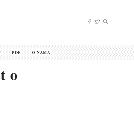
U
PDF
O NAMA
t o