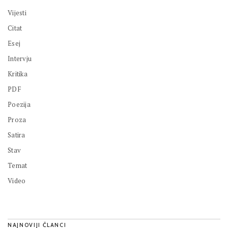
Vijesti
Citat
Esej
Intervju
Kritika
PDF
Poezija
Proza
Satira
Stav
Temat
Video
NAJNOVIJI ČLANCI