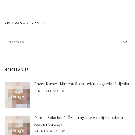
PRETRAGA STRANICE
NAJČITANIJE
Enver Kazaz: Mirnesu Sokoloviću, uzgredna bilješka
(SIC!) REDAKCIJA
Mirnes Sokolović: Živo traganje za vrijednostima –
kanon i tradicija
MIRNES SOKOLOVIĆ