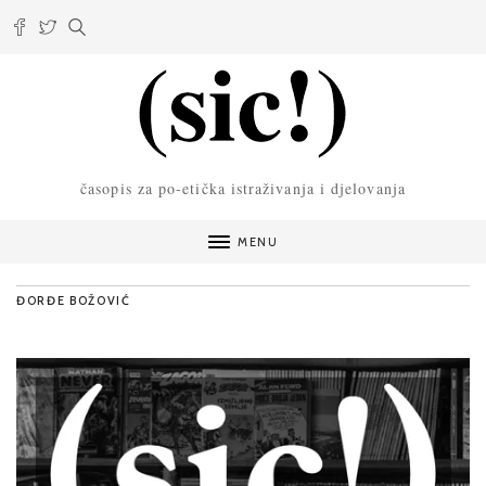
časopis za po-etička istraživanja i djelovanja
MENU
ĐORĐE BOŽOVIĆ