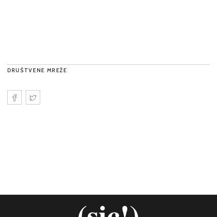
DRUŠTVENE MREŽE