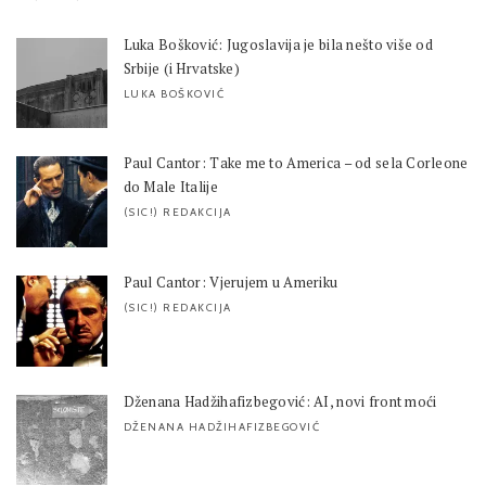
Luka Bošković: Jugoslavija je bila nešto više od
Srbije (i Hrvatske)
LUKA BOŠKOVIĆ
Paul Cantor: Take me to America – od sela Corleone
do Male Italije
(SIC!) REDAKCIJA
Paul Cantor: Vjerujem u Ameriku
(SIC!) REDAKCIJA
Dženana Hadžihafizbegović: AI, novi front moći
DŽENANA HADŽIHAFIZBEGOVIĆ