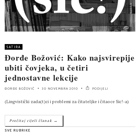
SATIRA
Đorđe Božović: Kako najsvirepije
ubiti čovjeka, u četiri
jednostavne lekcije
ĐORĐE BOŽOVIĆ
30 NOVEMBRA 2010
PODIJELI
(Lingvistički zada(t)ci i problemi za čitateljke i čitaoce Sic!-a)
→
Pročitaj cijeli članak
SVE RUBRIKE