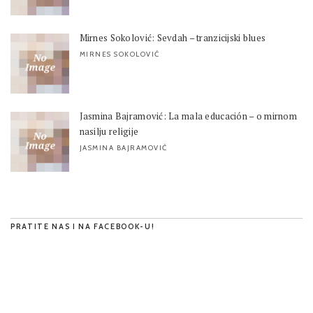
Mirnes Sokolović: Sevdah – tranzicijski blues
MIRNES SOKOLOVIĆ
Jasmina Bajramović: La mala educación – o mirnom
nasilju religije
JASMINA BAJRAMOVIĆ
PRATITE NAS I NA FACEBOOK-U!