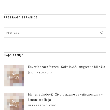
PRETRAGA STRANICE
NAJČITANIJE
Enver Kazaz: Mirnesu Sokoloviću, uzgredna bilješka
(SIC!) REDAKCIJA
Mirnes Sokolović: Živo traganje za vrijednostima –
kanon i tradicija
MIRNES SOKOLOVIĆ