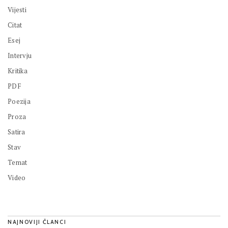
Vijesti
Citat
Esej
Intervju
Kritika
PDF
Poezija
Proza
Satira
Stav
Temat
Video
NAJNOVIJI ČLANCI