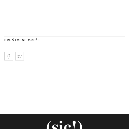
DRUŠTVENE MREŽE