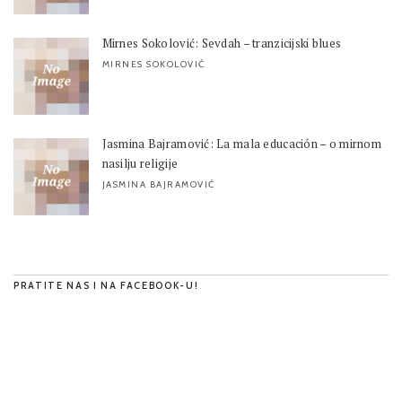
Mirnes Sokolović: Sevdah – tranzicijski blues
MIRNES SOKOLOVIĆ
Jasmina Bajramović: La mala educación – o mirnom
nasilju religije
JASMINA BAJRAMOVIĆ
PRATITE NAS I NA FACEBOOK-U!