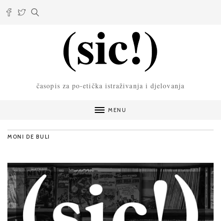
časopis za po-etička istraživanja i djelovanja
MENU
MONI DE BULI