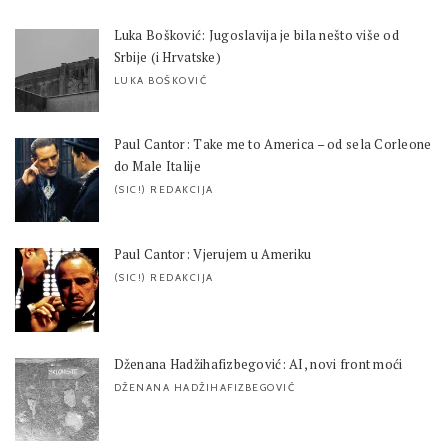
Luka Bošković: Jugoslavija je bila nešto više od
Srbije (i Hrvatske)
LUKA BOŠKOVIĆ
Paul Cantor: Take me to America – od sela Corleone
do Male Italije
(SIC!) REDAKCIJA
Paul Cantor: Vjerujem u Ameriku
(SIC!) REDAKCIJA
Dženana Hadžihafizbegović: AI, novi front moći
DŽENANA HADŽIHAFIZBEGOVIĆ