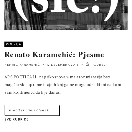
POEZIJA
Renato Karamehić: Pjesme
RENATO KARAMEHIĆ
12 DECEMBRA 2015
PODIJELI
ARS POETICA II neprikosnoveni majstor misterija bez
magičarske opreme i tajnih knjiga ne mogu odrediti ni na kom
sam kontinentu da li je danas..
→
Pročitaj cijeli članak
SVE RUBRIKE