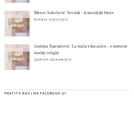
Mirnes Sokolović: Sevdah – tranzicijski blues
MIRNES SOKOLOVIĆ
Jasmina Bajramović: La mala educación – o mirnom
nasilju religije
JASMINA BAJRAMOVIĆ
PRATITE NAS I NA FACEBOOK-U!