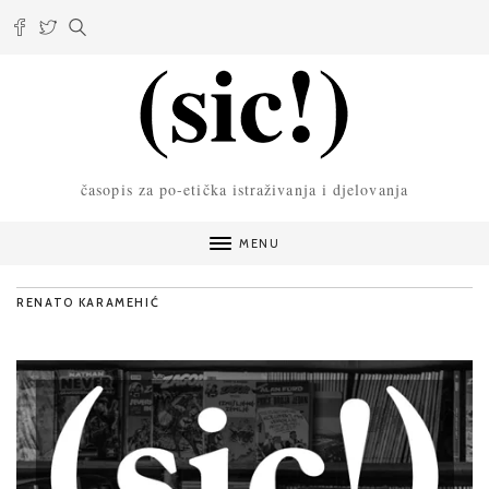
časopis za po-etička istraživanja i djelovanja
MENU
RENATO KARAMEHIĆ