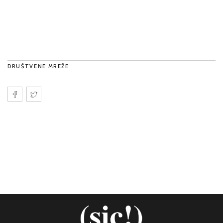
DRUŠTVENE MREŽE