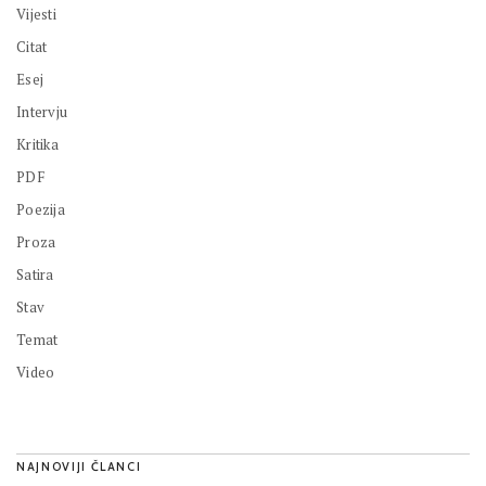
Vijesti
Citat
Esej
Intervju
Kritika
PDF
Poezija
Proza
Satira
Stav
Temat
Video
NAJNOVIJI ČLANCI