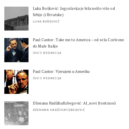
Luka Bošković: Jugoslavija je bila nešto više od
Srbije (i Hrvatske)
LUKA BOŠKOVIĆ
Paul Cantor: Take me to America – od sela Corleone
do Male Italije
(SIC!) REDAKCIJA
Paul Cantor: Vjerujem u Ameriku
(SIC!) REDAKCIJA
Dženana Hadžihafizbegović: AI, novi front moći
DŽENANA HADŽIHAFIZBEGOVIĆ