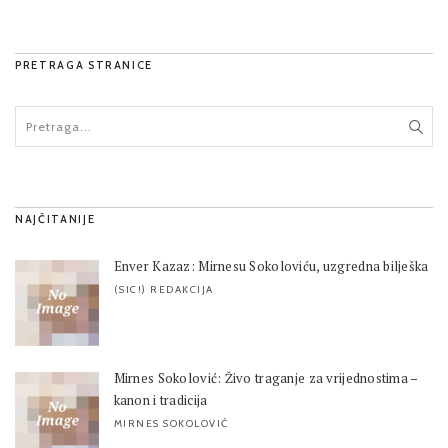
PRETRAGA STRANICE
NAJČITANIJE
Enver Kazaz: Mirnesu Sokoloviću, uzgredna bilješka
(SIC!) REDAKCIJA
Mirnes Sokolović: Živo traganje za vrijednostima –
kanon i tradicija
MIRNES SOKOLOVIĆ