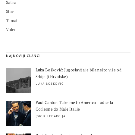
Satira
Stav
Temat
Video
NAJNOVIJI ČLANCI
Luka Bošković: Jugoslavija je bila nešto više od
Srbije (i Hrvatske)
LUKA BOŠKOVIĆ
Paul Cantor: Take me to America – od sela
Corleone do Male Italije
(SIC!) REDAKCIJA