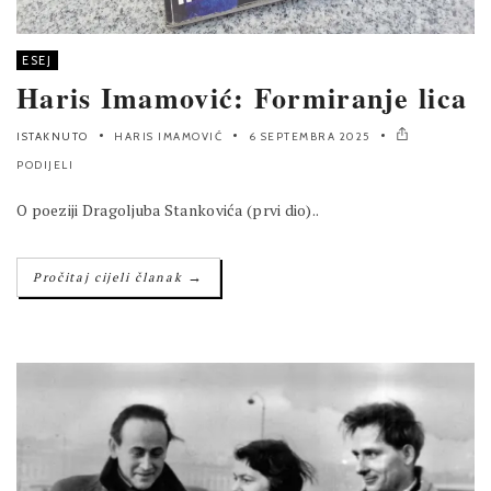
ESEJ
Haris Imamović: Formiranje lica
ISTAKNUTO
HARIS IMAMOVIĆ
6 SEPTEMBRA 2025
PODIJELI
O poeziji Dragoljuba Stankovića (prvi dio)..
→
Pročitaj cijeli članak