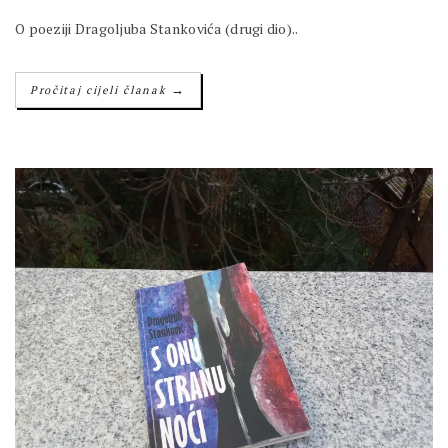
O poeziji Dragoljuba Stankovića (drugi dio)..
→
Pročitaj cijeli članak