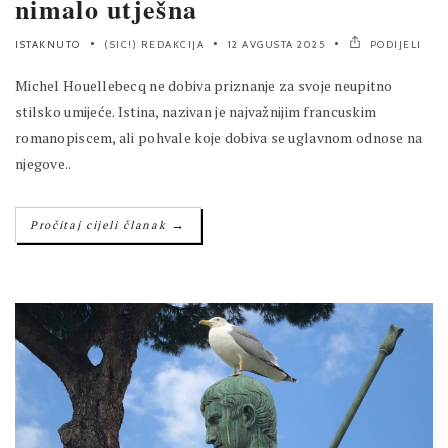
nimalo utješna
ISTAKNUTO
(SIC!) REDAKCIJA
12 AVGUSTA 2025
PODIJELI
Michel Houellebecq ne dobiva priznanje za svoje neupitno
stilsko umijeće. Istina, nazivan je najvažnijim francuskim
romanopiscem, ali pohvale koje dobiva se uglavnom odnose na
njegove..
→
Pročitaj cijeli članak