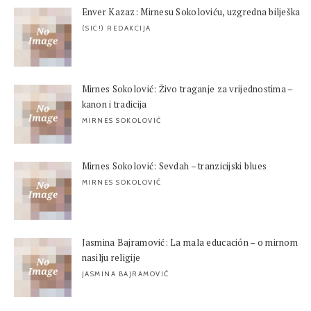
Enver Kazaz: Mirnesu Sokoloviću, uzgredna bilješka
(SIC!) REDAKCIJA
Mirnes Sokolović: Živo traganje za vrijednostima –
kanon i tradicija
MIRNES SOKOLOVIĆ
Mirnes Sokolović: Sevdah – tranzicijski blues
MIRNES SOKOLOVIĆ
Jasmina Bajramović: La mala educación – o mirnom
nasilju religije
JASMINA BAJRAMOVIĆ