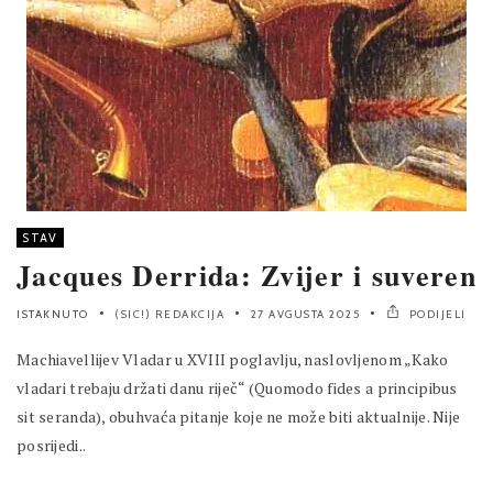
STAV
Jacques Derrida: Zvijer i suveren
ISTAKNUTO
(SIC!) REDAKCIJA
27 AVGUSTA 2025
PODIJELI
Machiavellijev Vladar u XVIII poglavlju, naslovljenom „Kako
vladari trebaju držati danu riječ“ (Quomodo fides a principibus
sit seranda), obuhvaća pitanje koje ne može biti aktualnije. Nije
posrijedi..