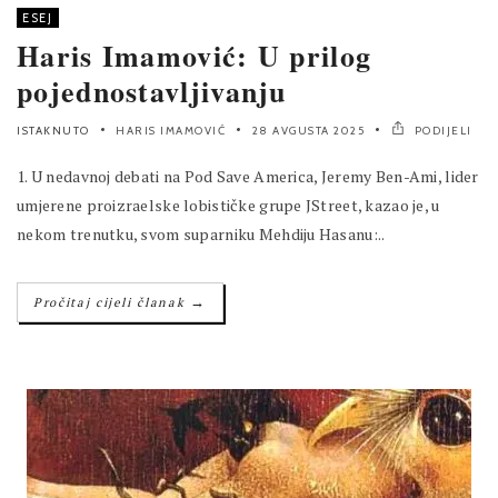
ESEJ
Haris Imamović: U prilog
pojednostavljivanju
ISTAKNUTO
HARIS IMAMOVIĆ
28 AVGUSTA 2025
PODIJELI
1. U nedavnoj debati na Pod Save America, Jeremy Ben-Ami, lider
umjerene proizraelske lobističke grupe JStreet, kazao je, u
nekom trenutku, svom suparniku Mehdiju Hasanu:..
→
Pročitaj cijeli članak