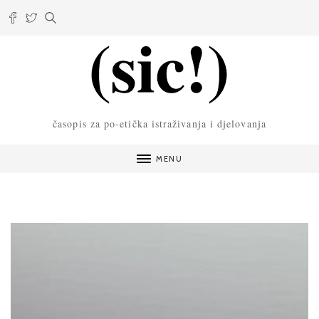
časopis za po-etička istraživanja i djelovanja
MENU