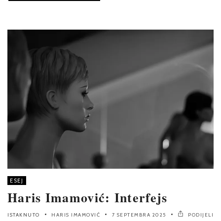
ESEJ
Haris Imamović: Interfejs
ISTAKNUTO
HARIS IMAMOVIĆ
7 SEPTEMBRA 2025
PODIJELI