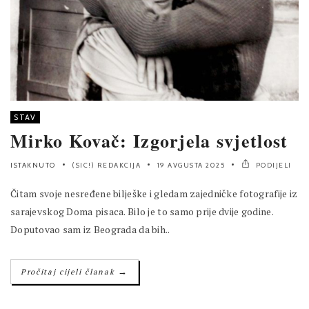
STAV
Mirko Kovač: Izgorjela svjetlost
ISTAKNUTO
(SIC!) REDAKCIJA
19 AVGUSTA 2025
PODIJELI
Čitam svoje nesređene bilješke i gledam zajedničke fotografije iz
sarajevskog Doma pisaca. Bilo je to samo prije dvije godine.
Doputovao sam iz Beograda da bih..
→
Pročitaj cijeli članak