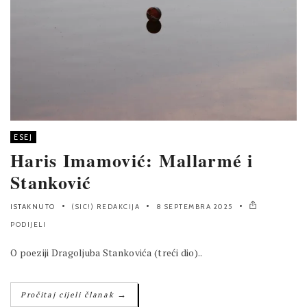
ESEJ
Haris Imamović: Mallarmé i
Stanković
ISTAKNUTO
(SIC!) REDAKCIJA
8 SEPTEMBRA 2025
PODIJELI
O poeziji Dragoljuba Stankovića (treći dio)..
→
Pročitaj cijeli članak