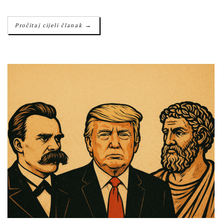
→
Pročitaj cijeli članak