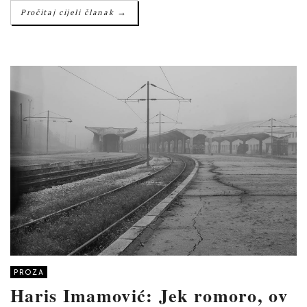
→
Pročitaj cijeli članak
PROZA
Haris Imamović: Jek romoro, ov