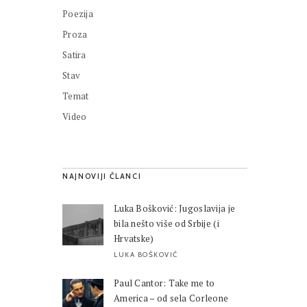
Poezija
Proza
Satira
Stav
Temat
Video
NAJNOVIJI ČLANCI
Luka Bošković: Jugoslavija je
bila nešto više od Srbije (i
Hrvatske)
LUKA BOŠKOVIĆ
Paul Cantor: Take me to
America – od sela Corleone