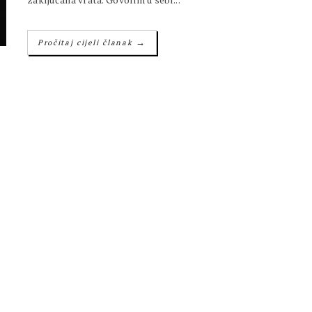
→
Pročitaj cijeli članak