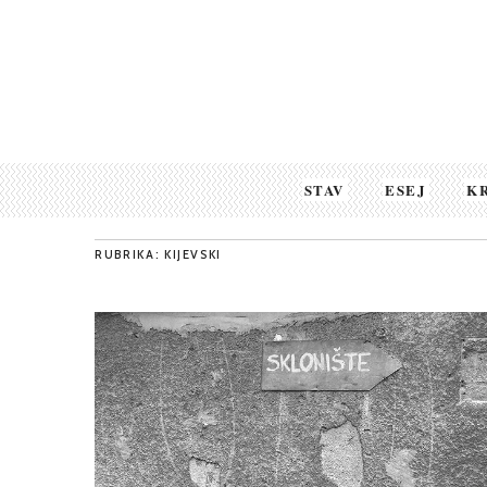
STAV
ESEJ
K
RUBRIKA: KIJEVSKI