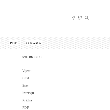
U
PDF
O NAMA
SVE RUBRIKE
Vijesti
Citat
Esej
Intervju
Kritika
PDF