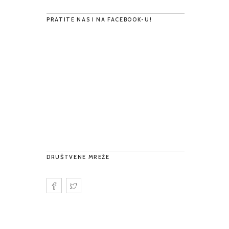
PRATITE NAS I NA FACEBOOK-U!
DRUŠTVENE MREŽE