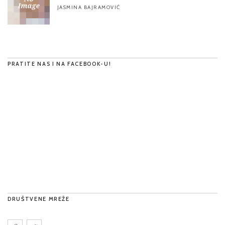
JASMINA BAJRAMOVIĆ
PRATITE NAS I NA FACEBOOK-U!
DRUŠTVENE MREŽE