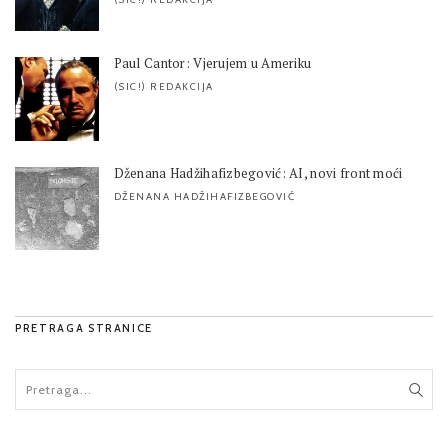
Paul Cantor: Vjerujem u Ameriku
(SIC!) REDAKCIJA
Dženana Hadžihafizbegović: AI, novi front moći
DŽENANA HADŽIHAFIZBEGOVIĆ
PRETRAGA STRANICE