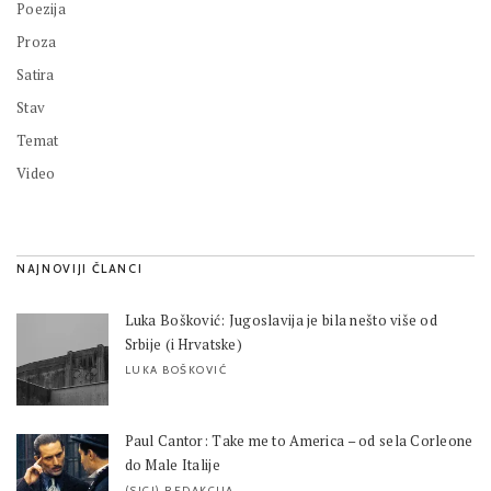
Poezija
Proza
Satira
Stav
Temat
Video
NAJNOVIJI ČLANCI
Luka Bošković: Jugoslavija je bila nešto više od
Srbije (i Hrvatske)
LUKA BOŠKOVIĆ
Paul Cantor: Take me to America – od sela Corleone
do Male Italije
(SIC!) REDAKCIJA