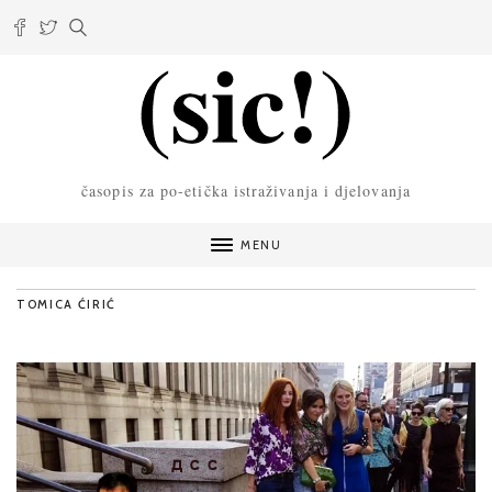
časopis za po-etička istraživanja i djelovanja
MENU
TOMICA ĆIRIĆ