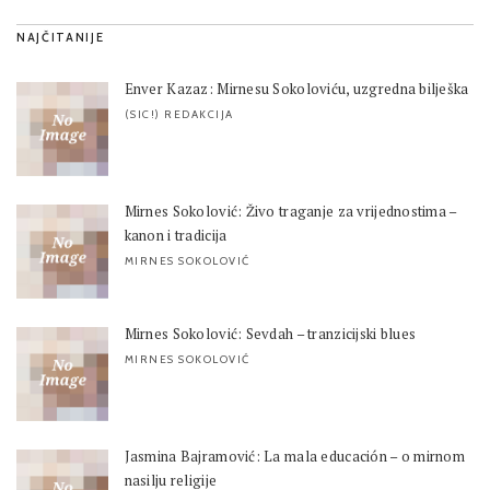
NAJČITANIJE
Enver Kazaz: Mirnesu Sokoloviću, uzgredna bilješka
(SIC!) REDAKCIJA
Mirnes Sokolović: Živo traganje za vrijednostima –
kanon i tradicija
MIRNES SOKOLOVIĆ
Mirnes Sokolović: Sevdah – tranzicijski blues
MIRNES SOKOLOVIĆ
Jasmina Bajramović: La mala educación – o mirnom
nasilju religije