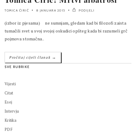
TOMICA ĆIRIĆ
8 JANUARA 2015
PODIJELI
(izbor iz pjesama) ne sumnjam, gledam kad bi filozofi zaista
tumačili svet u svoj svojoj oskudici opšteg kada bi razumeli grč
pojmova stomačna..
→
Pročitaj cijeli članak
SVE RUBRIKE
Vijesti
Citat
Esej
Intervju
Kritika
PDF