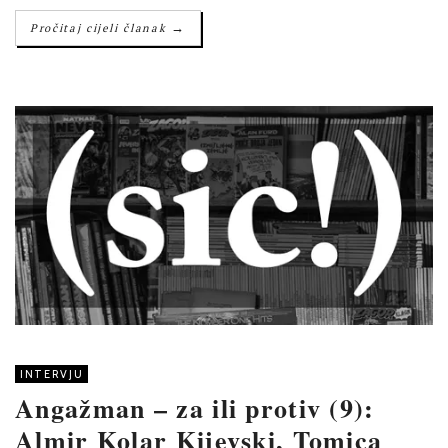
→
Pročitaj cijeli članak
INTERVJU
Angažman – za ili protiv (9):
Almir Kolar Kijevski, Tomica