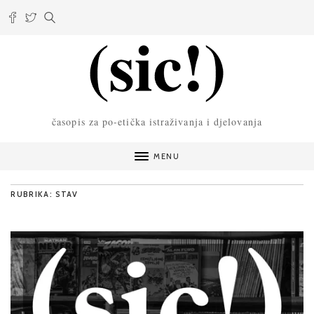
časopis za po-etička istraživanja i djelovanja
MENU
RUBRIKA: STAV