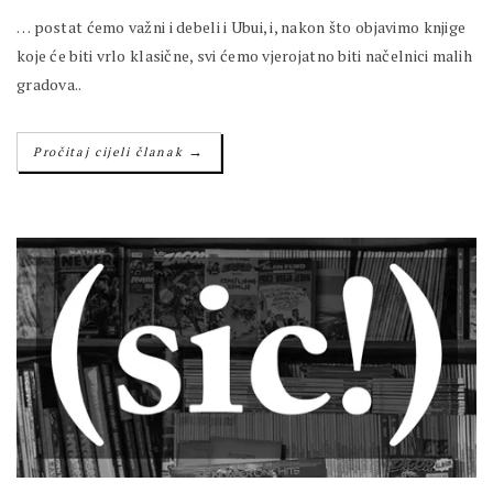
… postat ćemo važni i debeli i Ubui, i, nakon što objavimo knjige
koje će biti vrlo klasične, svi ćemo vjerojatno biti načelnici malih
gradova..
→
Pročitaj cijeli članak