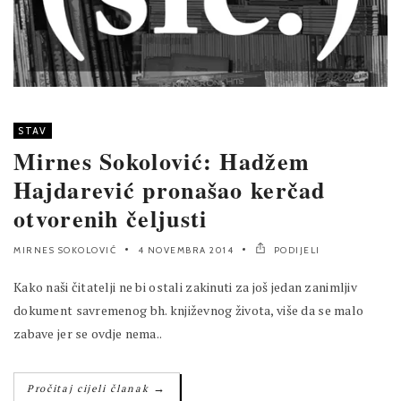
STAV
Mirnes Sokolović: Hadžem
Hajdarević pronašao kerčad
otvorenih čeljusti
MIRNES SOKOLOVIĆ
4 NOVEMBRA 2014
PODIJELI
Kako naši čitatelji ne bi ostali zakinuti za još jedan zanimljiv
dokument savremenog bh. književnog života, više da se malo
zabave jer se ovdje nema..
→
Pročitaj cijeli članak