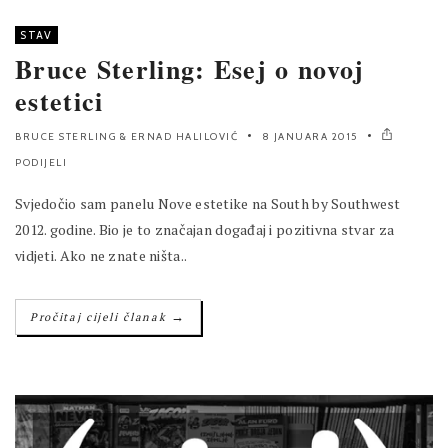
STAV
Bruce Sterling: Esej o novoj
estetici
BRUCE STERLING
&
ERNAD HALILOVIĆ
8 JANUARA 2015
PODIJELI
Svjedočio sam panelu Nove estetike na South by Southwest
2012. godine. Bio je to značajan događaj i pozitivna stvar za
vidjeti. Ako ne znate ništa..
→
Pročitaj cijeli članak