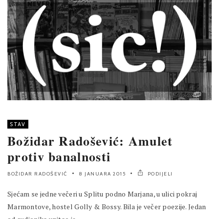
STAV
Božidar Radošević: Amulet
protiv banalnosti
BOŽIDAR RADOŠEVIĆ
8 JANUARA 2015
PODIJELI
Sjećam se jedne večeri u Splitu podno Marjana, u ulici pokraj
Marmontove, hostel Golly & Bossy. Bila je večer poezije. Jedan