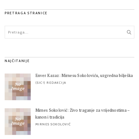
PRETRAGA STRANICE
NAJČITANIJE
Enver Kazaz: Mirnesu Sokoloviću, uzgredna bilješka
(SIC!) REDAKCIJA
Mirnes Sokolović: Živo traganje za vrijednostima –
kanon i tradicija
MIRNES SOKOLOVIĆ