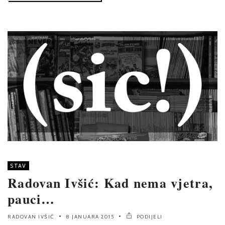
STAV
Radovan Ivšić: Kad nema vjetra,
pauci…
RADOVAN IVŠIĆ
8 JANUARA 2015
PODIJELI