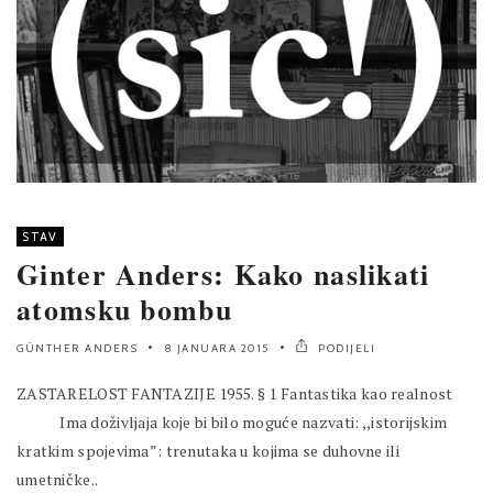
STAV
Ginter Anders: Kako naslikati
atomsku bombu
GÜNTHER ANDERS
8 JANUARA 2015
PODIJELI
ZASTARELOST FANTAZIJE 1955. § 1 Fantastika kao realnost
Ima doživljaja koje bi bilo moguće nazvati: ,,istorijskim
kratkim spojevima”: trenutaka u kojima se duhovne ili
umetničke..