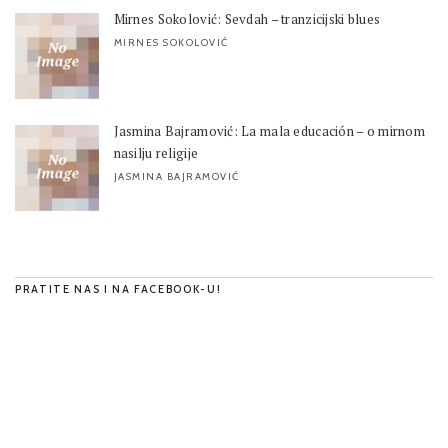
Mirnes Sokolović: Sevdah – tranzicijski blues
MIRNES SOKOLOVIĆ
Jasmina Bajramović: La mala educación – o mirnom
nasilju religije
JASMINA BAJRAMOVIĆ
PRATITE NAS I NA FACEBOOK-U!