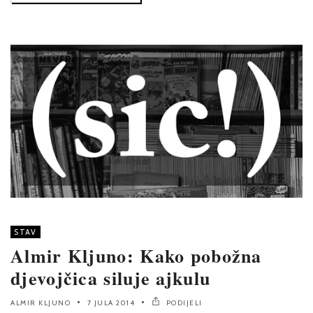
STAV
Almir Kljuno: Kako pobožna
djevojčica siluje ajkulu
ALMIR KLJUNO
7 JULA 2014
PODIJELI