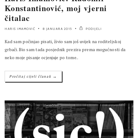
Konstantinović, moj vjerni
čitalac
HARIS IMAMOVIĆ
8 JANUARA 2015
PODIJELI
Kad sam počinjao pisati, živio sam još uvijek na roditeljskoj
grbači. Bio sam tada posjednik prezira prema mogućnosti da
neko moje pisanje ocjenjuje po tome..
→
Pročitaj cijeli članak