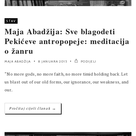
STAV
Maja Abadžija: Sve blagodeti
Pekićeve antropopeje: meditacija
o žanru
MAJA ABADŽIJA
8 JANUARA 2015
PODIJELI
“No more gods, no more faith, no more timid holding back. Let
us blast out of our old forms, our ignorance, our weakness, and
our..
→
Pročitaj cijeli članak