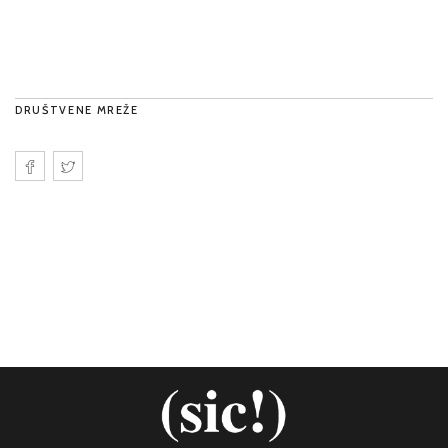
DRUŠTVENE MREŽE