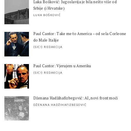
Luka Bošković: Jugoslavija je bila nešto više od
Srbije (i Hrvatske)
LUKA BOŠKOVIĆ
Paul Cantor: Take me to America – od sela Corleone
do Male Italije
(SIC!) REDAKCIJA
Paul Cantor: Vjerujem u Ameriku
(SIC!) REDAKCIJA
Dženana Hadžihafizbegović: AI, novi front moći
DŽENANA HADŽIHAFIZBEGOVIĆ