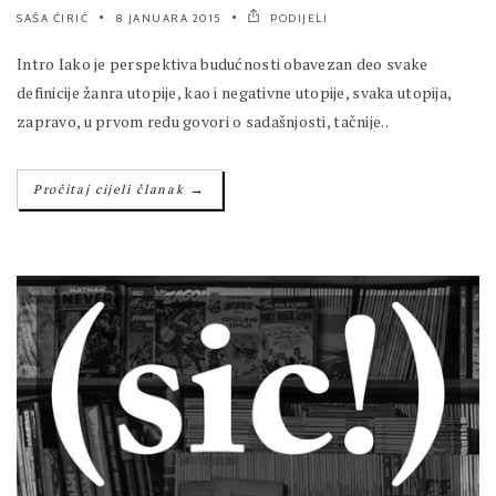
SAŠA ĆIRIĆ
8 JANUARA 2015
PODIJELI
Intro Iako je perspektiva budućnosti obavezan deo svake
definicije žanra utopije, kao i negativne utopije, svaka utopija,
zapravo, u prvom redu govori o sadašnjosti, tačnije..
→
Pročitaj cijeli članak