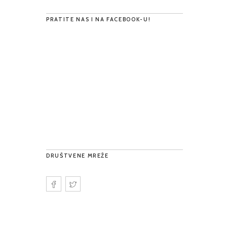
PRATITE NAS I NA FACEBOOK-U!
DRUŠTVENE MREŽE