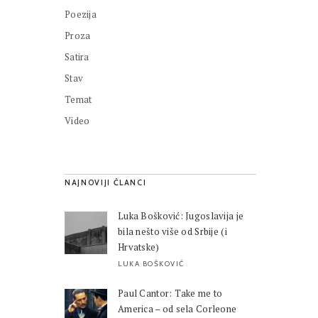
Poezija
Proza
Satira
Stav
Temat
Video
NAJNOVIJI ČLANCI
Luka Bošković: Jugoslavija je
bila nešto više od Srbije (i
Hrvatske)
LUKA BOŠKOVIĆ
Paul Cantor: Take me to
America – od sela Corleone