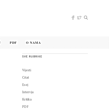
U
PDF
O NAMA
SVE RUBRIKE
Vijesti
Citat
Esej
Intervju
Kritika
PDF