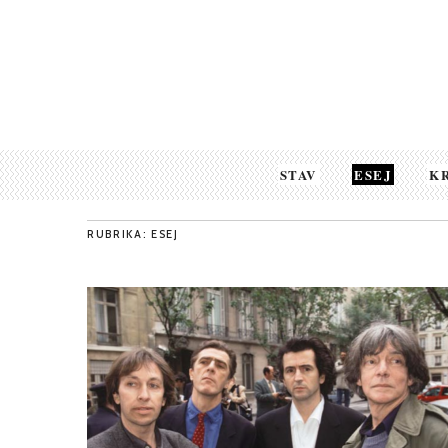
STAV
ESEJ
K
RUBRIKA: ESEJ