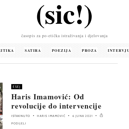
časopis za po-etička istraživanja i djelovanja
RITIKA
SATIRA
POEZIJA
PROZA
INTERVJ
ESEJ
Haris Imamović: Od
revolucije do intervencije
ISTAKNUTO
HARIS IMAMOVIĆ
6 JUNA 2021
PODIJELI