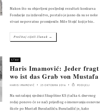
Nakon što su objavljeni posljednji rezultati konkursa
Fondacije za izdavaštvo, postalo je jasno da su se neke
stvari nepovratno promijenile. Mile Stojić koji je bio..
→
Pročitaj cijeli članak
STAV
Haris Imamović: Jeder fragt
wo ist das Grab von Mustafa
HARIS IMAMOVIĆ
25 OKTOBRA 2016
PODIJELI
Na sutrašnjoj sjednici Skupštine KS (tačka 6. dnevnog
reda) ponovo će se naći prijedlog o imenovanju osnovne
škole po Mustafi Busuladžiću. Busuladžić je, kako