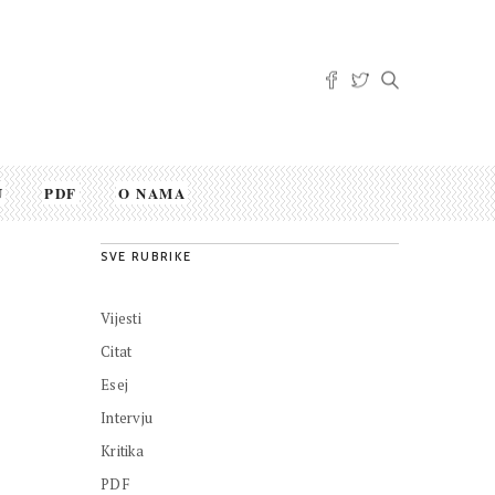
U
PDF
O NAMA
SVE RUBRIKE
Vijesti
Citat
Esej
Intervju
Kritika
PDF