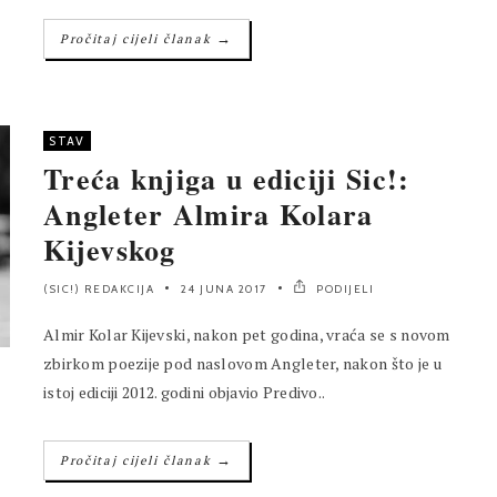
→
Pročitaj cijeli članak
STAV
Treća knjiga u ediciji Sic!:
Angleter Almira Kolara
Kijevskog
(SIC!) REDAKCIJA
24 JUNA 2017
PODIJELI
Almir Kolar Kijevski, nakon pet godina, vraća se s novom
zbirkom poezije pod naslovom Angleter, nakon što je u
istoj ediciji 2012. godini objavio Predivo..
→
Pročitaj cijeli članak