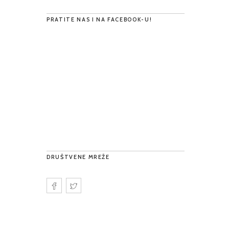
PRATITE NAS I NA FACEBOOK-U!
DRUŠTVENE MREŽE