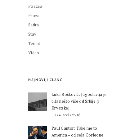
Poezija
Proza
Satira
Stav
Temat
Video
NAJNOVIJI ČLANCI
Luka Bošković: Jugoslavija je
bila nešto više od Srbije (i
Hrvatske)
LUKA BOŠKOVIĆ
Paul Cantor: Take me to
America – od sela Corleone