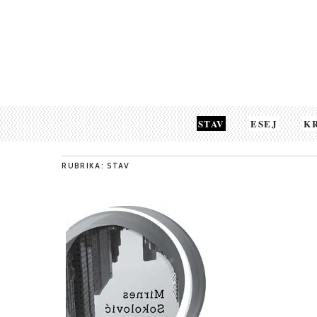
STAV
ESEJ
K
RUBRIKA: STAV