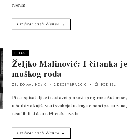
njenim..
→
Pročitaj cijeli članak
TEMAT
Željko Malinović: I čitanka je
muškog roda
ŽELJKO MALINOVIĆ
2 DECEMBRA 2010
PODIJELI
Pisci, spisateljice i nastavni planovi i programi Autori se,
u borbi za književnu i svakojaku drugu emancipaciju žena,
nisu libili ni da u udžbenike uvedu..
→
Pročitaj cijeli članak