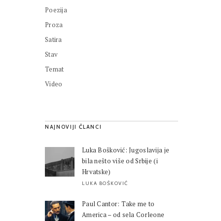
Poezija
Proza
Satira
Stav
Temat
Video
NAJNOVIJI ČLANCI
Luka Bošković: Jugoslavija je
bila nešto više od Srbije (i
Hrvatske)
LUKA BOŠKOVIĆ
Paul Cantor: Take me to
America – od sela Corleone