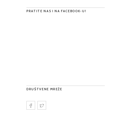
PRATITE NAS I NA FACEBOOK-U!
DRUŠTVENE MREŽE