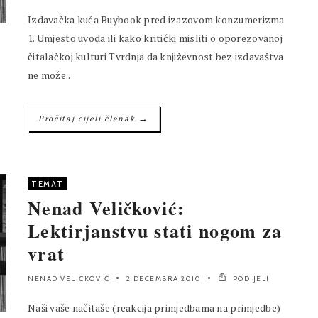
Izdavačka kuća Buybook pred izazovom konzumerizma
1. Umjesto uvoda ili kako kritički misliti o oporezovanoj
čitalačkoj kulturi Tvrdnja da književnost bez izdavaštva
ne može..
→
Pročitaj cijeli članak
TEMAT
Nenad Veličković:
Lektirjanstvu stati nogom za
vrat
NENAD VELIČKOVIĆ
2 DECEMBRA 2010
PODIJELI
Naši vaše načitaše (reakcija primjedbama na primjedbe)