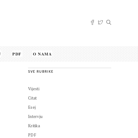
U
PDF
O NAMA
SVE RUBRIKE
Vijesti
Citat
Esej
Intervju
Kritika
PDF