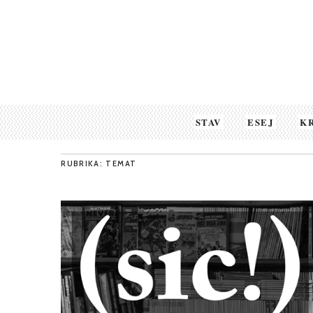
STAV
ESEJ
K
RUBRIKA: TEMAT