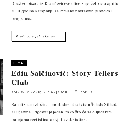
Društvo pisaca iz Kranjčevićeve ulice započelo je u aprilu
2010. godine kampanju za izmjenu nastavnih planova i
programa..
→
Pročitaj cijeli članak
TEMAT
Edin Salčinović: Story Tellers
Club
EDIN SALČINOVIĆ
2 MAJA 2011
PODIJELI
Banalizacija zločina i morbidne atrakcije u Šehidu Zilhada
Ključanina Odgovor je jedan: tako što će se o ljudskim
patnjama reći istina, a uvjet svake istine..